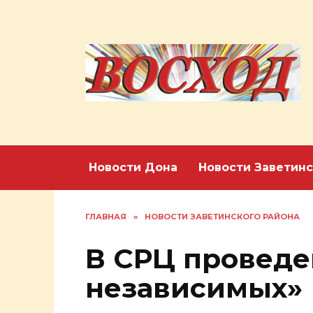
Перейти
к
содержанию
Новости Дона
Новости Заветинс
ГЛАВНАЯ
»
НОВОСТИ ЗАВЕТИНСКОГО РАЙОНА
В СРЦ проведе
независимых»