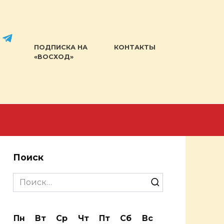
ПОДПИСКА НА
КОНТАКТЫ
«ВОСХОД»
Поиск
Search
for:
Пн
Вт
Ср
Чт
Пт
Сб
Вс