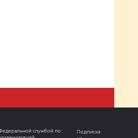
 Федеральной службой по
Подписка
 коммуникаций.