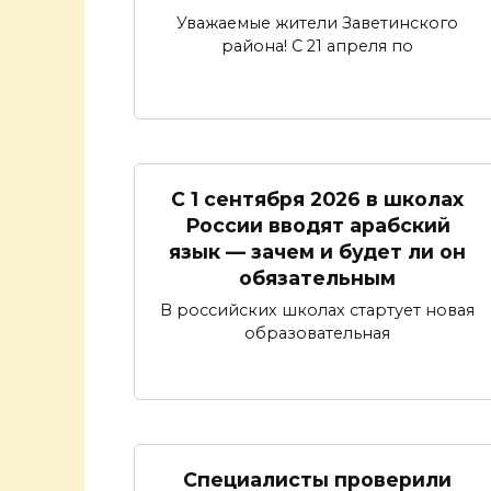
Уважаемые жители Заветинского
района! С 21 апреля по
С 1 сентября 2026 в школах
России вводят арабский
язык — зачем и будет ли он
обязательным
В российских школах стартует новая
образовательная
Специалисты проверили