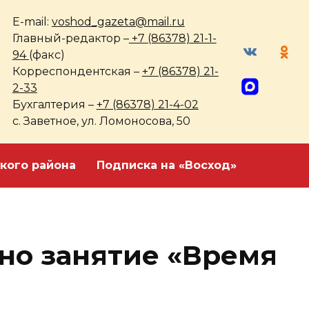
E-mail:
voshod_gazeta@mail.ru
Главный-редактор –
+7 (86378) 21-1-
94
(факс)
Корреспондентская –
+7 (86378) 21-
2-33
Бухгалтерия –
+7 (86378) 21-4-02
с. Заветное, ул. Ломоносова, 50
кого района
Подписка на «Восход»
но занятие «Время