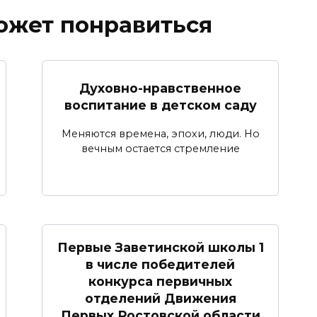
ожет понравиться
Духовно-нравственное
воспитание в детском саду
Меняются времена, эпохи, люди. Но
вечным остается стремление
Первые Заветинской школы 1
в числе победителей
конкурса первичных
отделений Движения
Первых Ростовской области