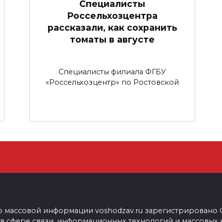
Специалисты
Россельхозцентра
рассказали, как сохранить
томаты в августе
Специалисты филиала ФГБУ
«Россельхозцентр» по Ростовской
о массовой информации voshodzav.ru зарегистрировано
 в сфере связи, информационных технологий и массовых