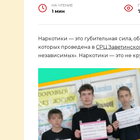
НА ЧТЕНИЕ
1 мин
Наркотики — это губительная сила, обм
которых проведена в
СРЦ Заветинско
независимых». Наркотики — это не кр