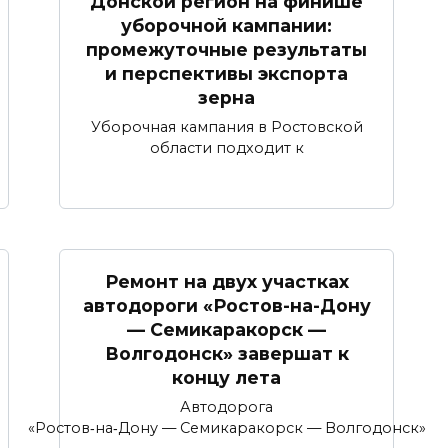
Донской регион на финише
уборочной кампании:
промежуточные результаты
и перспективы экспорта
зерна
Уборочная кампания в Ростовской
области подходит к
Ремонт на двух участках
автодороги «Ростов-на-Дону
— Семикаракорск —
Волгодонск» завершат к
концу лета
Автодорога
«Ростов‑на‑Дону — Семикаракорск — Волгодонск»