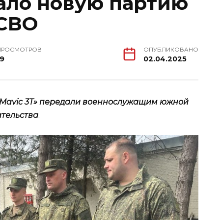
ало новую партию
 СВО
ПРОСМОТРОВ
ОПУБЛИКОВАНО
19
02.04.2025
 «Mavic 3T» передали военнослужащим южной
ительства
.