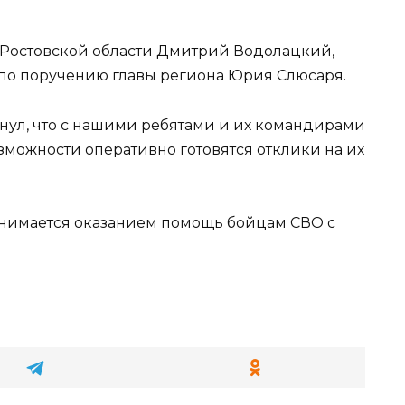
а Ростовской области Дмитрий Водолацкий,
по поручению главы региона Юрия Слюсаря.
кнул, что с нашими ребятами и их командирами
зможности оперативно готовятся отклики на их
анимается оказанием помощь бойцам СВО с