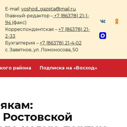
E-mail:
voshod_gazeta@mail.ru
Главный-редактор –
+7 (86378) 21-1-
94
(факс)
Корреспондентская –
+7 (86378) 21-
2-33
Бухгалтерия –
+7 (86378) 21-4-02
с. Заветное, ул. Ломоносова, 50
кого района
Подписка на «Восход»
якам:
 Ростовской