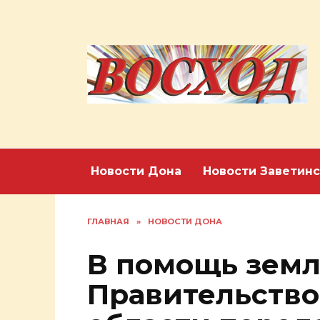
Перейти
к
содержанию
Новости Дона
Новости Заветинс
ГЛАВНАЯ
»
НОВОСТИ ДОНА
В помощь земл
Правительство