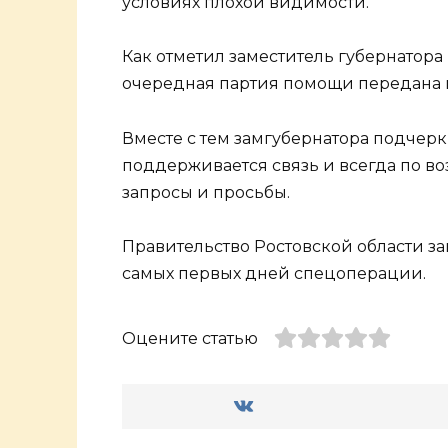
условиях плохой видимости.
Как отметил заместитель губернатор
очередная партия помощи передана 
Вместе с тем замгубернатора подчер
поддерживается связь и всегда по во
запросы и просьбы.
Правительство Ростовской области з
самых первых дней спецоперации.
Оцените статью