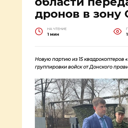
области перед
дронов в зону
НА ЧТЕНИЕ
1 мин
Новую партию из 15 квадрокоптеров
группировки войск от Донского прав