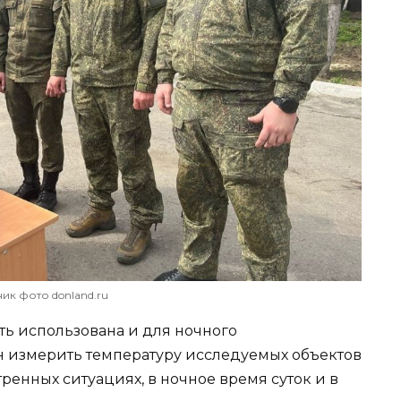
ик фото donland.ru
ть использована и для ночного
н измерить температуру исследуемых объектов
тренных ситуациях, в ночное время суток и в