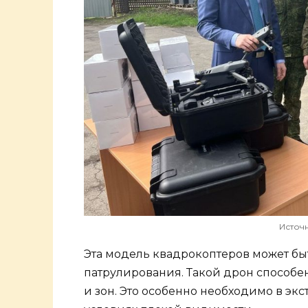
Источн
Эта модель квадрокоптеров может бы
патрулирования. Такой дрон способе
и зон. Это особенно необходимо в экс