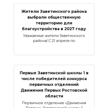
Жители Заветинского района
выбрали общественную
территорию для
благоустройства в 2027 году
Уважаемые жители Заветинского
района! С 21 апреля по
Первые Заветинской школы 1 в
числе победителей конкурса
первичных отделений
Движения Первых Ростовской
области
Первичное отделение «Движения
Первых» Заветинской школы 1