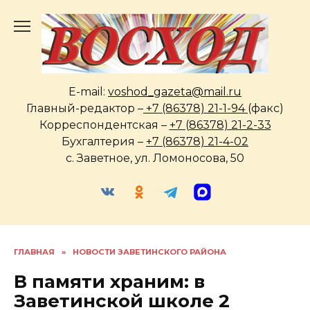
Перейти
к
содержанию
E-mail:
voshod_gazeta@mail.ru
Главный-редактор –
+7 (86378) 21-1-94
(факс)
Корреспондентская –
+7 (86378) 21-2-33
Бухгалтерия –
+7 (86378) 21-4-02
с. Заветное, ул. Ломоносова, 50
ГЛАВНАЯ
»
НОВОСТИ ЗАВЕТИНСКОГО РАЙОНА
В памяти храним: в
Заветинской школе 2