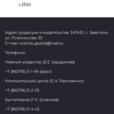
« Июл
Адрес редакции и издательства: 347430, с. Заветное,
ул. Ломоносова, 50
E-mail: voshod_gazeta@mail.ru
Телефоны:
Главный-редактор (Е.Е. Бардыкова)
+7 (86378) 21-1-94 (факс)
Компьютерный центр (Е.Н. Горковенко)
+7 (86378) 21-2-33.
Бухгалтерия (Г.Н. Шпакова)
+7 (86378) 21-4-02.