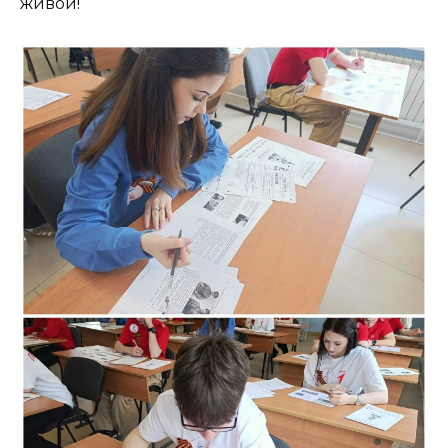
живой!