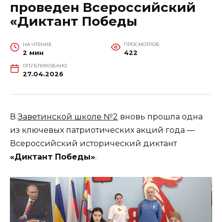
проведен Всероссийский
«Диктант Победы
НА ЧТЕНИЕ
ПРОСМОТРОВ
2 мин
422
ОПУБЛИКОВАНО
27.04.2026
В
Заветинской школе №2
вновь прошла одна
из ключевых патриотических акций года —
Всероссийский исторический диктант
«Диктант Победы»
.