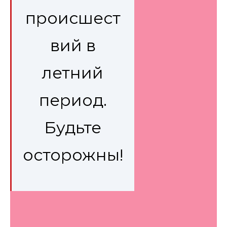
происшест
вий в
летний
период.
Будьте
осторожны!