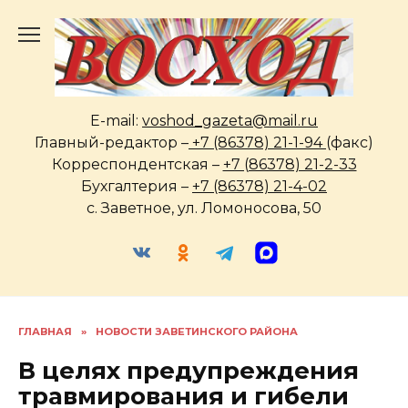
Перейти
к
содержанию
E-mail:
voshod_gazeta@mail.ru
Главный-редактор –
+7 (86378) 21-1-94
(факс)
Корреспондентская –
+7 (86378) 21-2-33
Бухгалтерия –
+7 (86378) 21-4-02
с. Заветное, ул. Ломоносова, 50
ГЛАВНАЯ
»
НОВОСТИ ЗАВЕТИНСКОГО РАЙОНА
В целях предупреждения
травмирования и гибели