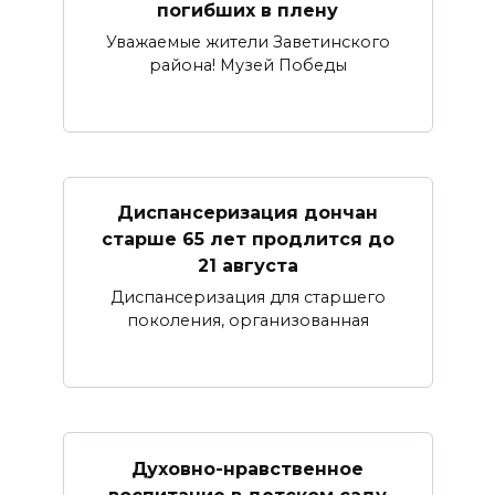
погибших в плену
Уважаемые жители Заветинского
района! Музей Победы
Диспансеризация дончан
старше 65 лет продлится до
21 августа
Диспансеризация для старшего
поколения, организованная
Духовно-нравственное
воспитание в детском саду