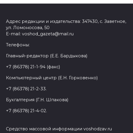
Адрес редакции и издательства: 347430, с. Заветное,
ул. Ломоносова, 50
E-mail: voshod_gazeta@mail.ru
Телефоны:
Главный-редактор (Е.Е. Бардыкова)
+7 (86378) 21-1-94 (факс)
Компьютерный центр (Е.Н. Горковенко)
+7 (86378) 21-2-33.
Бухгалтерия (Г.Н. Шпакова)
+7 (86378) 21-4-02.
Средство массовой информации voshodzav.ru