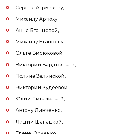
Сергею Агрызкову,
Михаилу Артюху,
Анне Бганцевой,
Михаилу Бганцеву,
Ольге Бирюковой,
Виктории Бардыковой,
Полине Зелинской,
Виктории Кудеевой,
Юлии Литвиновой,
Антону Линченко,
Лидии Шапацкой,
Елене Юрченко,