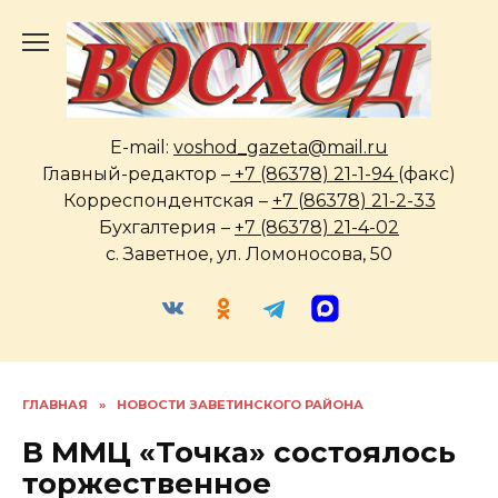
Перейти
к
содержанию
E-mail:
voshod_gazeta@mail.ru
Главный-редактор –
+7 (86378) 21-1-94
(факс)
Корреспондентская –
+7 (86378) 21-2-33
Бухгалтерия –
+7 (86378) 21-4-02
с. Заветное, ул. Ломоносова, 50
ГЛАВНАЯ
»
НОВОСТИ ЗАВЕТИНСКОГО РАЙОНА
В ММЦ «Точка» состоялось
торжественное