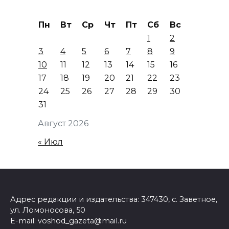
Пн
Вт
Ср
Чт
Пт
Сб
Вс
1
2
3
4
5
6
7
8
9
10
11
12
13
14
15
16
17
18
19
20
21
22
23
24
25
26
27
28
29
30
31
Август 2026
« Июл
Адрес редакции и издательства: 347430, с. Заветное,
ул. Ломоносова, 50
E-mail: voshod_gazeta@mail.ru