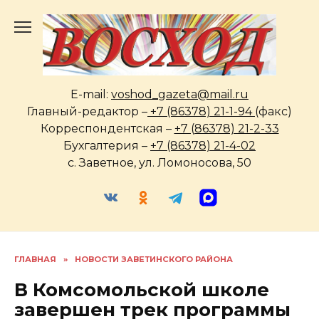
Перейти
к
содержанию
E-mail:
voshod_gazeta@mail.ru
Главный-редактор –
+7 (86378) 21-1-94
(факс)
Корреспондентская –
+7 (86378) 21-2-33
Бухгалтерия –
+7 (86378) 21-4-02
с. Заветное, ул. Ломоносова, 50
ГЛАВНАЯ
»
НОВОСТИ ЗАВЕТИНСКОГО РАЙОНА
В Комсомольской школе
завершен трек программы