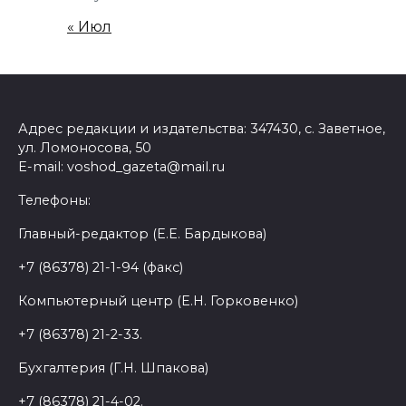
« Июл
Адрес редакции и издательства: 347430, с. Заветное,
ул. Ломоносова, 50
E-mail: voshod_gazeta@mail.ru
Телефоны:
Главный-редактор (Е.Е. Бардыкова)
+7 (86378) 21-1-94 (факс)
Компьютерный центр (Е.Н. Горковенко)
+7 (86378) 21-2-33.
Бухгалтерия (Г.Н. Шпакова)
+7 (86378) 21-4-02.