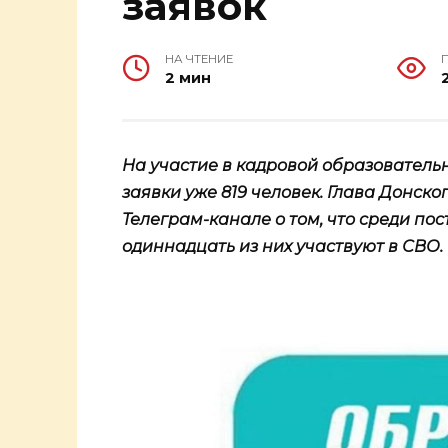
заявок
НА ЧТЕНИЕ
2 мин
На участие в кадровой образователь
заявки уже 819 человек. Глава Донск
Телеграм-канале о том, что среди пос
одиннадцать из них участвуют в СВО.