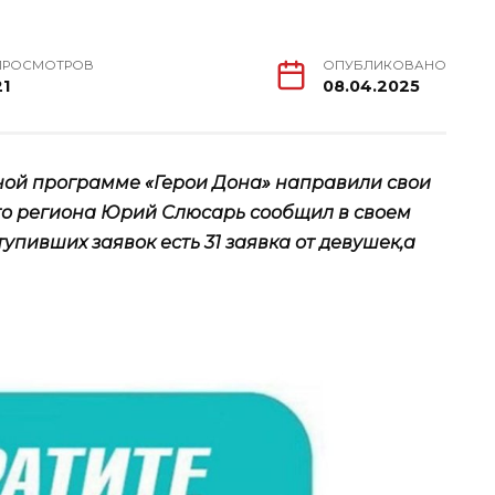
ПРОСМОТРОВ
ОПУБЛИКОВАНО
21
08.04.2025
ной программе «Герои Дона» направили свои
ого региона Юрий Слюсарь сообщил в своем
тупивших заявок есть 31 заявка от девушек,а