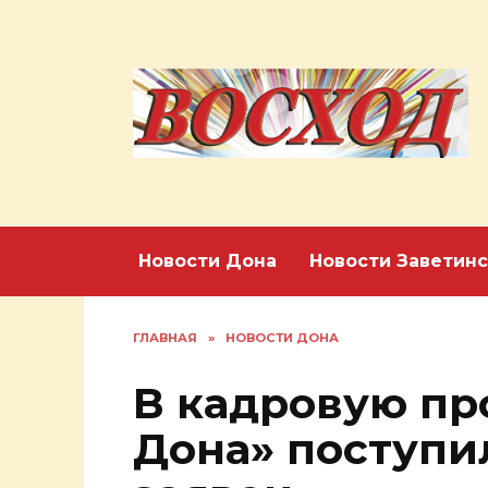
Перейти
к
содержанию
Новости Дона
Новости Заветинс
ГЛАВНАЯ
»
НОВОСТИ ДОНА
В кадровую пр
Дона» поступи