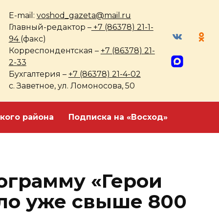
E-mail:
voshod_gazeta@mail.ru
Главный-редактор –
+7 (86378) 21-1-
94
(факс)
Корреспондентская –
+7 (86378) 21-
2-33
Бухгалтерия –
+7 (86378) 21-4-02
с. Заветное, ул. Ломоносова, 50
кого района
Подписка на «Восход»
ограмму «Герои
ло уже свыше 800