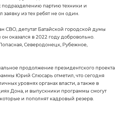
х подразделению партию техники и
 заявку из тех ребят не он один.
н СВО, депутат Батайской городской думы
он оказался в 2022 году добровольно.
Попасная, Северодонецк, Рубежное,
нальное продолжение президентского проекта
раммы Юрий Слюсарь отметил, что сегодня
ичных уровнях органах власти, а также в
иях Дона, и выпускники программы смогут
которые и пополнят кадровый резерв.