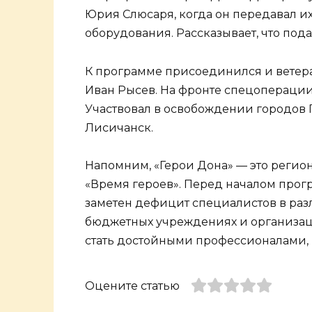
Юрия Слюсаря, когда он передавал и
оборудования. Рассказывает, что подал
К программе присоединился и ветера
Иван Рысев. На фронте спецоперации 
Участвовал в освобождении городов 
Лисичанск.
Напомним, «Герои Дона» — это регио
«Время героев». Перед началом прог
заметен дефицит специалистов в разл
бюджетных учреждениях и организац
стать достойными профессионалами, 
Оцените статью