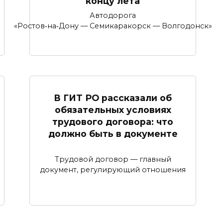
концу лета
Автодорога
«Ростов‑на‑Дону — Семикаракорск — Волгодонск»
В ГИТ РО рассказали об
обязательных условиях
трудового договора: что
должно быть в документе
Трудовой договор — главный
документ, регулирующий отношения