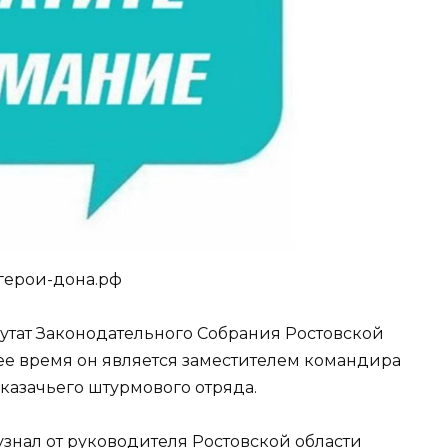
 герои-дона.рф
утат Законодательного Собрания Ростовской
ее время он является заместителем командира
казачьего штурмового отряда.
знал от руководителя Ростовской области