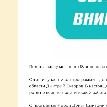
Подать заявку можно до 18 апреля на
Один из участников программы – деп
области Дмитрий Суворов. В настоящ
роты по военно-политической работе 
О программе «Герои Дона» Дмитрий у