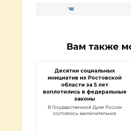
Вам также м
Десятки социальных
инициатив из Ростовской
области за 5 лет
воплотились в федеральные
законы
В Государственной Думе России
состоялось заключительное