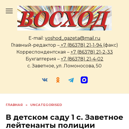
Перейти
к
содержанию
E-mail:
voshod_gazeta@mail.ru
Главный-редактор –
+7 (86378) 21-1-94
(факс)
Корреспондентская –
+7 (86378) 21-2-33
Бухгалтерия –
+7 (86378) 21-4-02
с. Заветное, ул. Ломоносова, 50
ГЛАВНАЯ
»
UNCATEGORISED
В детском саду 1 с. Заветное
лейтенанты полиции