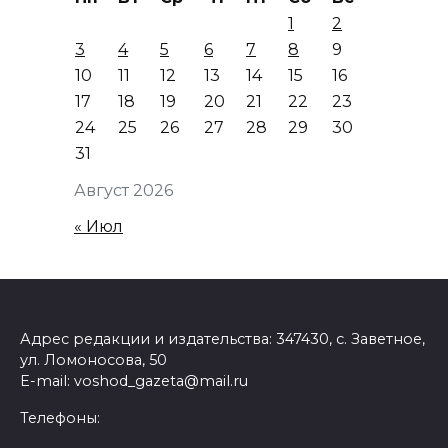
1
2
3
4
5
6
7
8
9
10
11
12
13
14
15
16
17
18
19
20
21
22
23
24
25
26
27
28
29
30
31
Август 2026
« Июл
Адрес редакции и издательства: 347430, с. Заветное,
ул. Ломоносова, 50
E-mail: voshod_gazeta@mail.ru
Телефоны: