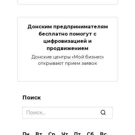
Донским предпринимателям
бесплатно помогут с
цифровизацией и
продвижением
Донские центры «Мой бизнес»
открывают прием заявок
Поиск
Search
for:
Пн
Вт
Ср
Чт
Пт
Сб
Вс