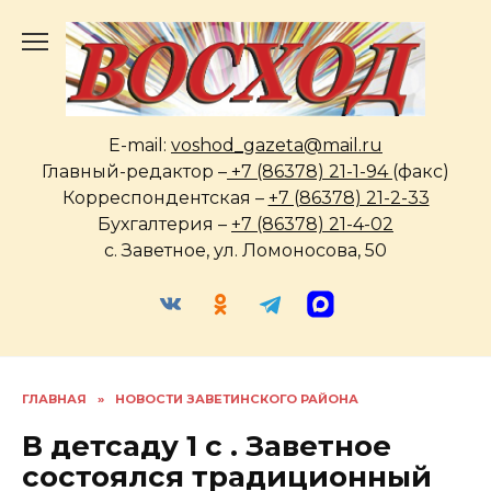
Перейти
к
содержанию
E-mail:
voshod_gazeta@mail.ru
Главный-редактор –
+7 (86378) 21-1-94
(факс)
Корреспондентская –
+7 (86378) 21-2-33
Бухгалтерия –
+7 (86378) 21-4-02
с. Заветное, ул. Ломоносова, 50
ГЛАВНАЯ
»
НОВОСТИ ЗАВЕТИНСКОГО РАЙОНА
В детсаду 1 с . Заветное
состоялся традиционный