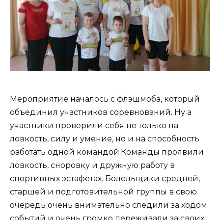
Мероприятие началось с флэшмоба, который
объединил участников соревнований. Ну а
участники проверили себя не только на
ловкость, силу и умение, но и на способность
работать одной командой.Команды проявили
ловкость, сноровку и дружную работу в
спортивных эстафетах. Болельщики средней,
старшей и подготовительной группы в свою
очередь очень внимательно следили за ходом
событий и очень громко переживали за своих