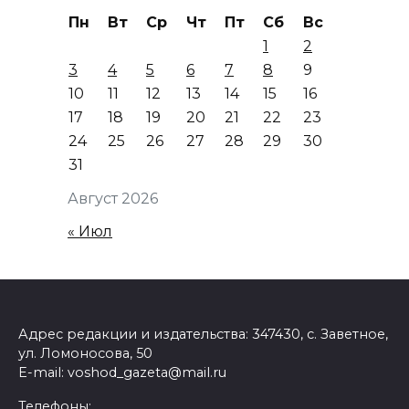
Пн
Вт
Ср
Чт
Пт
Сб
Вс
1
2
3
4
5
6
7
8
9
10
11
12
13
14
15
16
17
18
19
20
21
22
23
24
25
26
27
28
29
30
31
Август 2026
« Июл
Адрес редакции и издательства: 347430, с. Заветное,
ул. Ломоносова, 50
E-mail: voshod_gazeta@mail.ru
Телефоны: