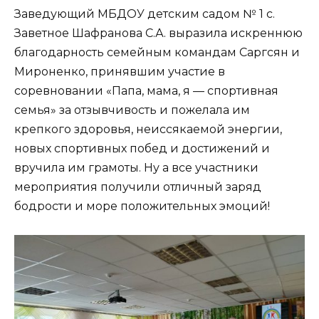
Заведующий МБДОУ детским садом № 1 с.
Заветное Шафранова С.А. выразила искреннюю
благодарность семейным командам Саргсян и
Мироненко, принявшим участие в
соревновании «Папа, мама, я — спортивная
семья» за отзывчивость и пожелала им
крепкого здоровья, неиссякаемой энергии,
новых спортивных побед и достижений и
вручила им грамоты. Ну а все участники
мероприятия получили отличный заряд
бодрости и море положительных эмоций!