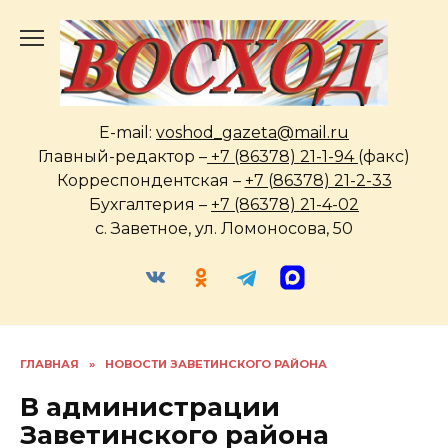
Перейти
к
содержанию
E-mail:
voshod_gazeta@mail.ru
Главный-редактор –
+7 (86378) 21-1-94
(факс)
Корреспондентская –
+7 (86378) 21-2-33
Бухгалтерия –
+7 (86378) 21-4-02
с. Заветное, ул. Ломоносова, 50
ГЛАВНАЯ
»
НОВОСТИ ЗАВЕТИНСКОГО РАЙОНА
В администрации
Заветинского района