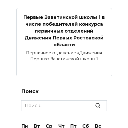
Первые Заветинской школы 1 в
числе победителей конкурса
первичных отделений
Движения Первых Ростовской
области
Первичное отделение «Движения
Первых» Заветинской школы 1
Поиск
Search
for:
Пн
Вт
Ср
Чт
Пт
Сб
Вс