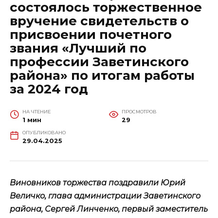
состоялось торжественное
вручение свидетельств о
присвоении почетного
звания «Лучший по
профессии Заветинского
района» по итогам работы
за 2024 год
НА ЧТЕНИЕ
ПРОСМОТРОВ
1 мин
29
ОПУБЛИКОВАНО
29.04.2025
Виновников торжества поздравили Юрий
Величко, глава администрации Заветинского
района, Сергей Линченко, первый заместитель