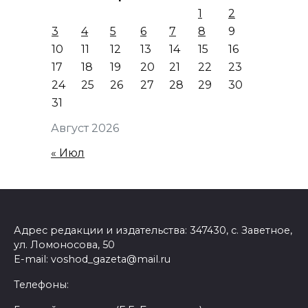
1
2
3
4
5
6
7
8
9
10
11
12
13
14
15
16
17
18
19
20
21
22
23
24
25
26
27
28
29
30
31
Август 2026
« Июл
Адрес редакции и издательства: 347430, с. Заветное,
ул. Ломоносова, 50
E-mail: voshod_gazeta@mail.ru
Телефоны: