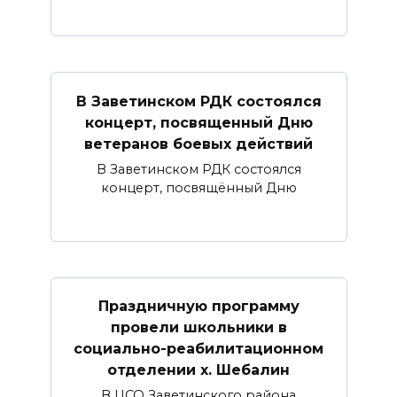
В Заветинском РДК состоялся
концерт, посвященный Дню
ветеранов боевых действий
В Заветинском РДК состоялся
концерт, посвящённый Дню
Праздничную программу
провели школьники в
социально-реабилитационном
отделении х. Шебалин
В ЦСО Заветинского района