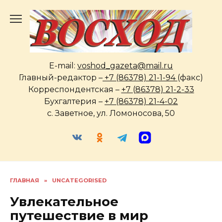
Перейти
к
содержанию
E-mail:
voshod_gazeta@mail.ru
Главный-редактор –
+7 (86378) 21-1-94
(факс)
Корреспондентская –
+7 (86378) 21-2-33
Бухгалтерия –
+7 (86378) 21-4-02
с. Заветное, ул. Ломоносова, 50
ГЛАВНАЯ
»
UNCATEGORISED
Увлекательное
путешествие в мир