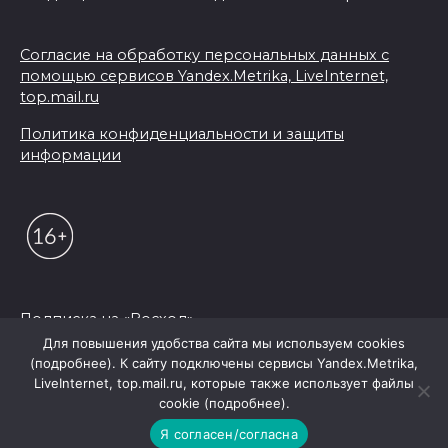
Согласие на обработку персональных данных с
помощью сервисов Yandex.Metrika, LiveInternet,
top.mail.ru
Политика конфиденциальности и защиты
информации
Подписка на «Восход»
Для повышения удобства сайта мы используем cookies
(подробнее). К сайту подключены сервисы Yandex.Metrika,
© 2026 Редакция "Восход"
LiveInternet, top.mail.ru, которые также использует файлы
cookie (подробнее).
Я согласен/согласна