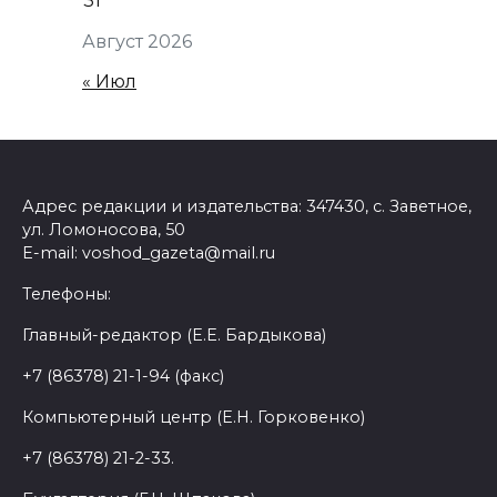
31
Август 2026
« Июл
Адрес редакции и издательства: 347430, с. Заветное,
ул. Ломоносова, 50
E-mail: voshod_gazeta@mail.ru
Телефоны:
Главный-редактор (Е.Е. Бардыкова)
+7 (86378) 21-1-94 (факс)
Компьютерный центр (Е.Н. Горковенко)
+7 (86378) 21-2-33.