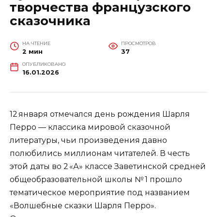
творчества французского
сказочника
НА ЧТЕНИЕ
ПРОСМОТРОВ
2 мин
37
ОПУБЛИКОВАНО
16.01.2026
12 января отмечался день рождения Шарля
Перро — классика мировой сказочной
литературы, чьи произведения давно
полюбились миллионам читателей. В честь
этой даты во 2 «А» классе Заветинской средней
общеобразовательной школы № 1 прошло
тематическое мероприятие под названием
«Волшебные сказки Шарля Перро».