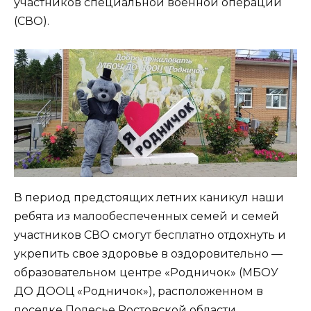
участников специальной военной операции
(СВО).
В период предстоящих летних каникул наши
ребята из малообеспеченных семей и семей
участников СВО смогут бесплатно отдохнуть и
укрепить свое здоровье в оздоровительно —
образовательном центре «Родничок» (МБОУ
ДО ДООЦ «Родничок»), расположенном в
поселке Полесье Ростовской области