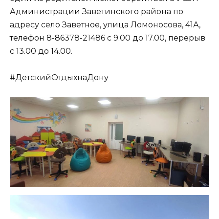
Администрации Заветинского района по
адресу село Заветное, улица Ломоносова, 41А,
телефон 8-86378-21486 с 9.00 до 17.00, перерыв
с 13.00 до 14.00.
#ДетскийОтдыхнаДону