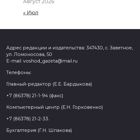
Август 2026
« Июл
Адрес редакции и издательства: 347430, с. Заветное,
ул. Ломоносова, 50
E-mail: voshod_gazeta@mail.ru
Телефоны:
Главный-редактор (Е.Е. Бардыкова)
+7 (86378) 21-1-94 (факс)
Компьютерный центр (Е.Н. Горковенко)
+7 (86378) 21-2-33.
Бухгалтерия (Г.Н. Шпакова)