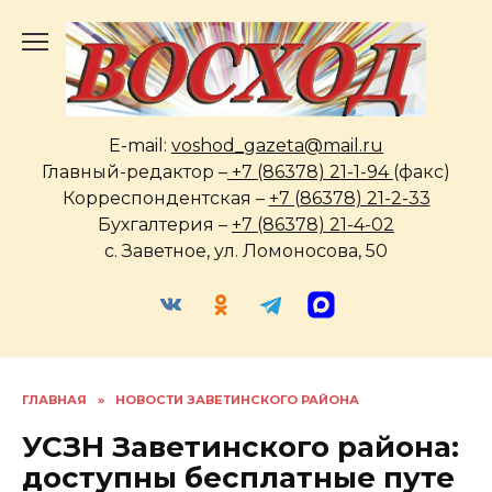
Перейти
к
содержанию
E-mail:
voshod_gazeta@mail.ru
Главный-редактор –
+7 (86378) 21-1-94
(факс)
Корреспондентская –
+7 (86378) 21-2-33
Бухгалтерия –
+7 (86378) 21-4-02
с. Заветное, ул. Ломоносова, 50
ГЛАВНАЯ
»
НОВОСТИ ЗАВЕТИНСКОГО РАЙОНА
УСЗН Заветинского района:
доступны бесплатные путе