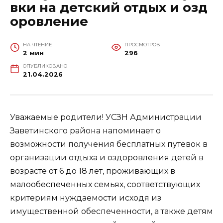
вки на детский отдых и озд
оровление
НА ЧТЕНИЕ
ПРОСМОТРОВ
2 мин
296
ОПУБЛИКОВАНО
21.04.2026
Уважаемые родители! УСЗН Администрации
Заветинского района напоминает о
возможности получения бесплатных путевок в
организации отдыха и оздоровления детей в
возрасте от 6 до 18 лет, проживающих в
малообеспеченных семьях, соответствующих
критериям нуждаемости исходя из
имущественной обеспеченности, а также детям