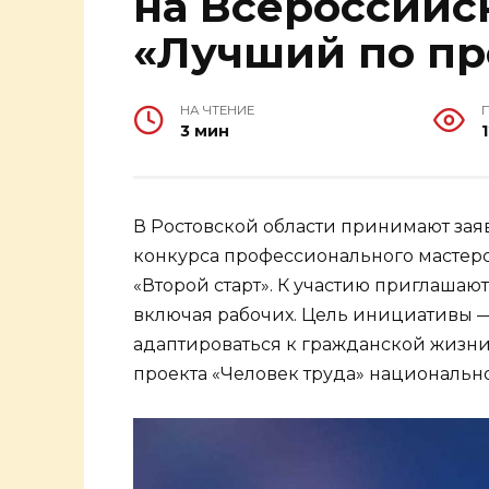
на Всероссийс
«Лучший по п
НА ЧТЕНИЕ
3 мин
В Ростовской области принимают зая
конкурса профессионального мастер
«Второй старт». К участию приглашаю
включая рабочих. Цель инициативы 
адаптироваться к гражданской жизни
проекта «Человек труда» национально