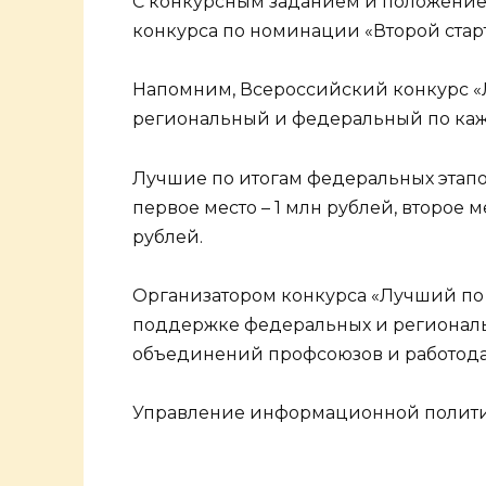
С конкурсным заданием и положение
конкурса по номинации «Второй стар
Напомним, Всероссийский конкурс «Л
региональный и федеральный по ка
Лучшие по итогам федеральных этапо
первое место – 1 млн рублей, второе м
рублей.
Организатором конкурса «Лучший по
поддержке федеральных и региональ
объединений профсоюзов и работодат
Управление информационной политик