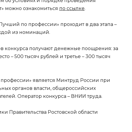
м об условиях и порядке проведения
т» можно ознакомиться
по ссылке
.
учший по профессии» проходит в два этапа –
ждой из номинаций.
в конкурса получают денежные поощрения: за
есто – 500 тысяч рублей и третье – 300 тысяч
 профессии» является Минтруд России при
ных органов власти, общероссийских
елей. Оператор конкурса – ВНИИ труда.
и Правительства Ростовской области