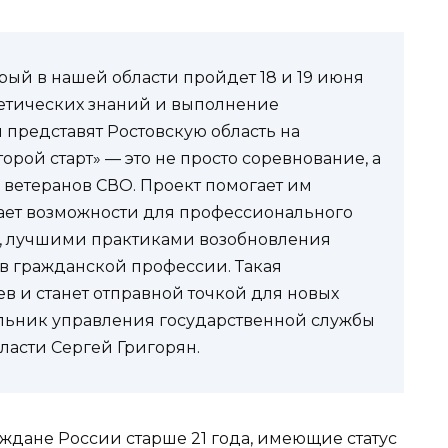
рый в нашей области пройдет 18 и 19 июня
оретических знаний и выполнение
 представят Ростовскую область на
рой старт» — это не просто соревнование, а
ветеранов СВО. Проект помогает им
ает возможности для профессионального
м, лучшими практиками возобновления
 в гражданской профессии. Такая
в и станет отправной точкой для новых
льник управления государственной службы
ласти Сергей Григорян.
аждане России старше 21 года, имеющие статус