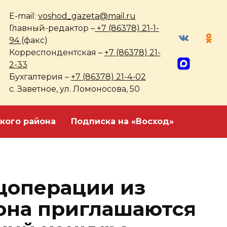
E-mail:
voshod_gazeta@mail.ru
Главный-редактор –
+7 (86378) 21-1-
94
(факс)
Корреспондентская –
+7 (86378) 21-
2-33
Бухгалтерия –
+7 (86378) 21-4-02
с. Заветное, ул. Ломоносова, 50
кого района
Подписка на «Восход»
цоперации из
она приглашаются