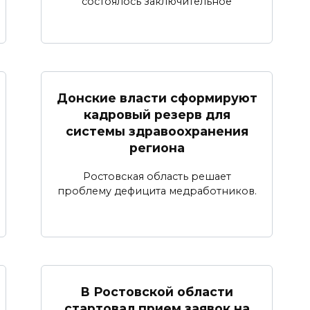
состоялось заключительное
Донские власти сформируют
кадровый резерв для
системы здравоохранения
региона
Ростовская область решает
проблему дефицита медработников.
В Ростовской области
стартовал прием заявок на