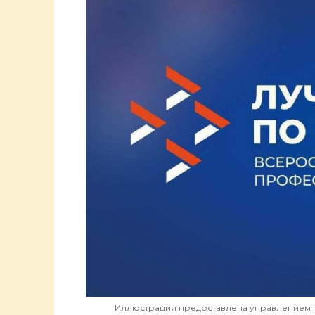
Иллюстрация предоставлена управлением г