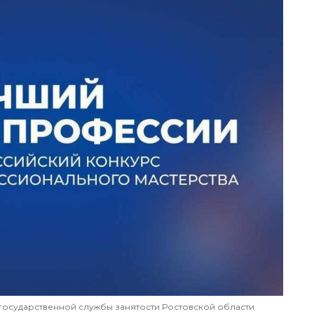
осударственной службы занятости Ростовской области