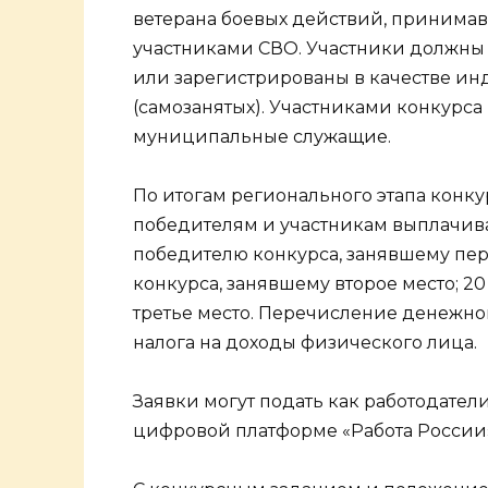
ветерана боевых действий, принима
участниками СВО. Участники должны 
или зарегистрированы в качестве 
(самозанятых). Участниками конкурса
муниципальные служащие.
По итогам регионального этапа конку
победителям и участникам выплачива
победителю конкурса, занявшему перв
конкурса, занявшему второе место; 2
третье место. Перечисление денежно
налога на доходы физического лица.
Заявки могут подать как работодатели,
цифровой платформе «Работа России