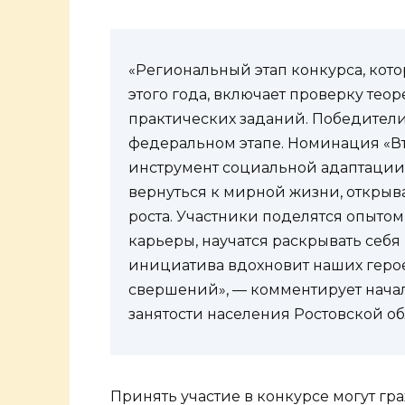
«Региональный этап конкурса, кото
этого года, включает проверку те
практических заданий. Победители
федеральном этапе. Номинация «Вто
инструмент социальной адаптации 
вернуться к мирной жизни, открыв
роста. Участники поделятся опыто
карьеры, научатся раскрывать себя
инициатива вдохновит наших герое
свершений», — комментирует нача
занятости населения Ростовской об
Принять участие в конкурсе могут гр