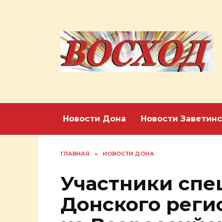
Перейти
к
содержанию
Новости Дона
Новости Заветинс
ГЛАВНАЯ
»
НОВОСТИ ДОНА
Участники спе
Донского реги