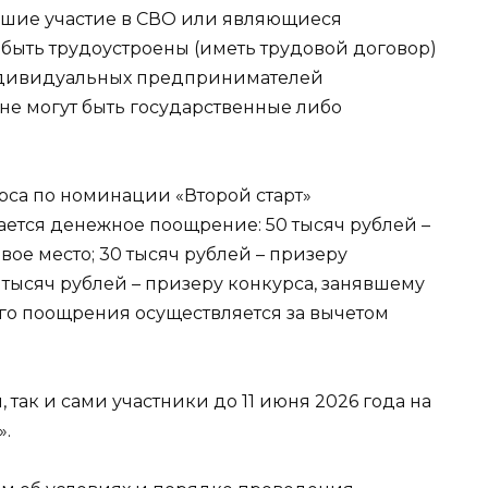
вшие участие в СВО или являющиеся
быть трудоустроены (иметь трудовой договор)
индивидуальных предпринимателей
 не могут быть государственные либо
рса по номинации «Второй старт»
ется денежное поощрение: 50 тысяч рублей –
ое место; 30 тысяч рублей – призеру
0 тысяч рублей – призеру конкурса, занявшему
го поощрения осуществляется за вычетом
 так и сами участники до 11 июня 2026 года на
».