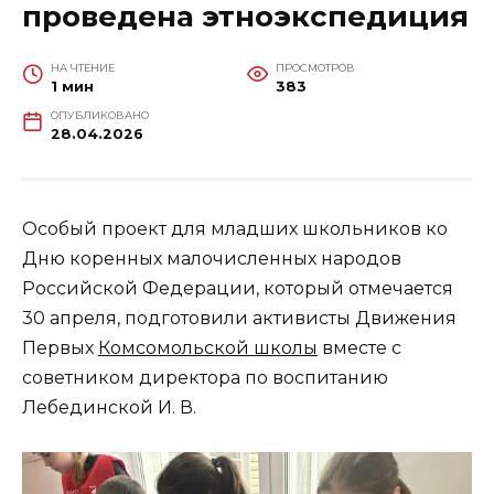
проведена этноэкспедиция
НА ЧТЕНИЕ
ПРОСМОТРОВ
1 мин
383
ОПУБЛИКОВАНО
28.04.2026
Особый проект для младших школьников ко
Дню коренных малочисленных народов
Российской Федерации, который отмечается
30 апреля, подготовили активисты Движения
Первых
Комсомольской школы
вместе с
советником директора по воспитанию
Лебединской И. В.