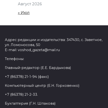
Август 2026
« Июл
Адрес редакции и издательства: 347430, с. Заветное,
ул. Ломоносова, 50
E-mail: voshod_gazeta@mail.ru
Телефоны:
Главный-редактор (Е.Е. Бардыкова)
+7 (86378) 21-1-94 (факс)
Компьютерный центр (Е.Н. Горковенко)
+7 (86378) 21-2-33.
Бухгалтерия (Г.Н. Шпакова)