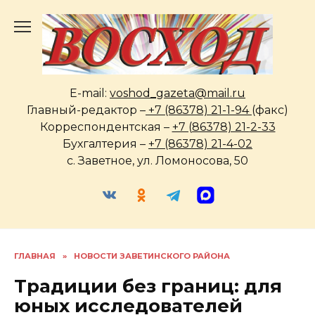
Перейти
к
содержанию
E-mail:
voshod_gazeta@mail.ru
Главный-редактор –
+7 (86378) 21-1-94
(факс)
Корреспондентская –
+7 (86378) 21-2-33
Бухгалтерия –
+7 (86378) 21-4-02
с. Заветное, ул. Ломоносова, 50
ГЛАВНАЯ
»
НОВОСТИ ЗАВЕТИНСКОГО РАЙОНА
Традиции без границ: для
юных исследователей