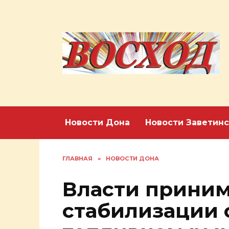
Перейти
к
содержанию
Новости Дона
Новости Заветинс
ГЛАВНАЯ
»
НОВОСТИ ДОНА
Власти прини
стабилизации 