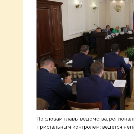
По словам главы ведомства, региона
пристальным контролем: ведётся неп