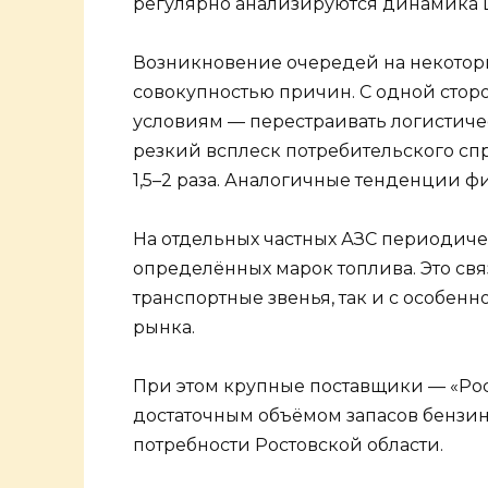
регулярно анализируются динамика ц
Возникновение очередей на некоторы
совокупностью причин. С одной стор
условиям — перестраивать логистиче
резкий всплеск потребительского сп
1,5–2 раза. Аналогичные тенденции ф
На отдельных частных АЗС периодиче
определённых марок топлива. Это свя
транспортные звенья, так и с особен
рынка.
При этом крупные поставщики — «Рос
достаточным объёмом запасов бензин
потребности Ростовской области.