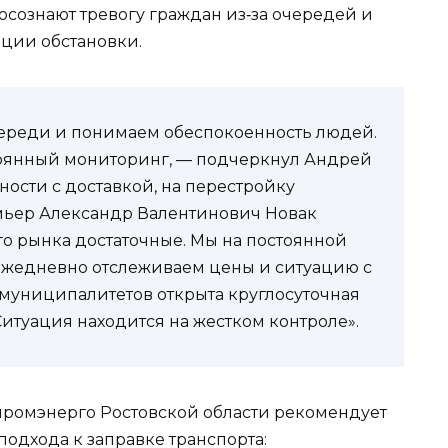
 осознают тревогу граждан из‑за очередей и
ции обстановки.
череди и понимаем обеспокоенность людей.
оянный мониторинг, — подчеркнул Андрей
ности с доставкой, на перестройку
мьер Александр Валентинович Новак
го рынка достаточные. Мы на постоянной
ежедневно отслеживаем цены и ситуацию с
 муниципалитетов открыта круглосуточная
туация находится на жестком контроле».
промэнерго Ростовской области рекомендует
одхода к заправке транспорта: