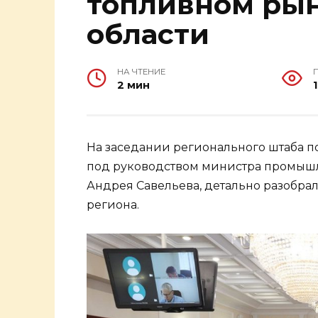
топливном рын
области
НА ЧТЕНИЕ
2 мин
На заседании регионального штаба 
под руководством министра промышл
Андрея Савельева, детально разобра
региона.