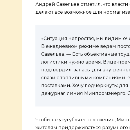
Андрей Савельев отметил, что власти
делают всё возможное для нормализа
«Ситуация непростая, мы видим о
В ежедневном режиме ведем пост
Савельев. — Есть объективные труд
логистики нужно время. Вице-пре
подтвердил: запасы для внутренне
связи с топливными компаниями, 
поставками. Хочу подчеркнуть: для
дежурная линия Минпромэнерго. Си
Чтобы не усугублять положение, Мин
жителям придерживаться разумного п