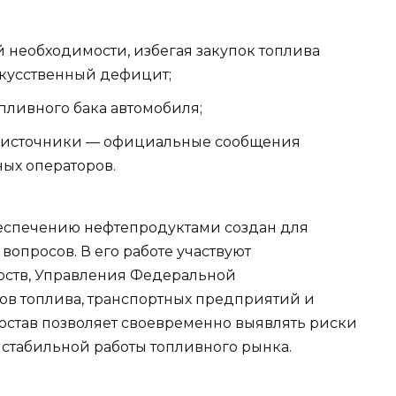
й необходимости, избегая закупок топлива
скусственный дефицит;
пливного бака автомобиля;
е источники — официальные сообщения
ных операторов.
еспечению нефтепродуктами создан для
опросов. В его работе участвуют
рств, Управления Федеральной
ов топлива, транспортных предприятий и
остав позволяет своевременно выявлять риски
стабильной работы топливного рынка.