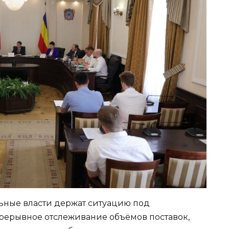
льные власти держат ситуацию под
рерывное отслеживание объёмов поставок,