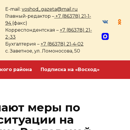
E-mail:
voshod_gazeta@mail.ru
Главный-редактор –
+7 (86378) 21-1-
94
(факс)
Корреспондентская –
+7 (86378) 21-
2-33
Бухгалтерия –
+7 (86378) 21-4-02
с. Заветное, ул. Ломоносова, 50
кого района
Подписка на «Восход»
мают меры по
ситуации на