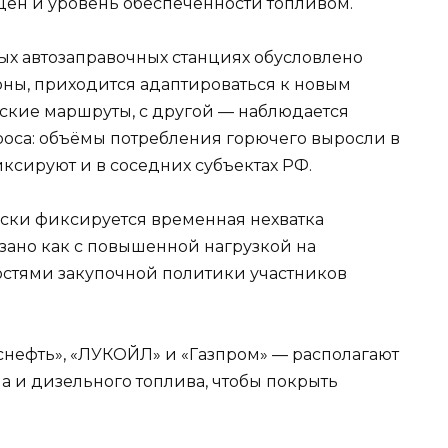
ен и уровень обеспеченности топливом.
х автозаправочных станциях обусловлено
оны, приходится адаптироваться к новым
ские маршруты, с другой — наблюдается
роса: объёмы потребления горючего выросли в
иксируют и в соседних субъектах РФ.
ски фиксируется временная нехватка
зано как с повышенной нагрузкой на
ностями закупочной политики участников
нефть», «ЛУКОЙЛ» и «Газпром» — располагают
а и дизельного топлива, чтобы покрыть