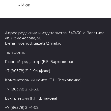
« Июл
Адрес редакции и издательства: 347430, с. Заветное,
ул. Ломоносова, 50
E-mail: voshod_gazeta@mail.ru
Телефоны:
Главный-редактор (Е.Е. Бардыкова)
+7 (86378) 21-1-94 (факс)
Компьютерный центр (Е.Н. Горковенко)
+7 (86378) 21-2-33.
Бухгалтерия (Г.Н. Шпакова)
+7 (86378) 21-4-02.