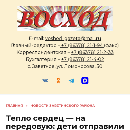
Перейти
к
содержанию
E-mail:
voshod_gazeta@mail.ru
Главный-редактор –
+7 (86378) 21-1-94
(факс)
Корреспондентская –
+7 (86378) 21-2-33
Бухгалтерия –
+7 (86378) 21-4-02
с. Заветное, ул. Ломоносова, 50
ГЛАВНАЯ
»
НОВОСТИ ЗАВЕТИНСКОГО РАЙОНА
Тепло сердец — на
передовую: дети отправили