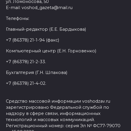
ул. Ломоносова, 50
E-mail: voshod_gazeta@mail.ru
Телефоны:
Главный-редактор (Е.Е. Бардыкова)
+7 (86378) 21-1-94 (факс)
Компьютерный центр (Е.Н. Горковенко)
+7 (86378) 21-2-33.
Бухгалтерия (Г.Н. Шпакова)
+7 (86378) 21-4-02.
Средство массовой информации voshodzav.ru
зарегистрировано Федеральной службой по
надзору в сфере связи, информационных
технологий и массовых коммуникаций.
Регистрационный номер: серия Эл № ФС77-79070