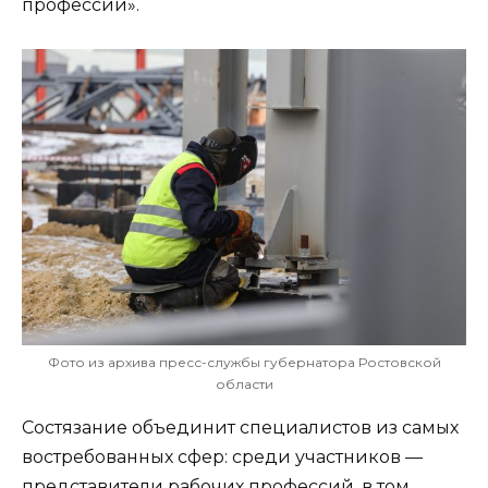
профессии».
Фото из архива пресс-службы губернатора Ростовской
области
Состязание объединит специалистов из самых
востребованных сфер: среди участников —
представители рабочих профессий, в том