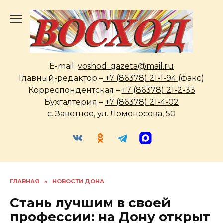
Перейти
к
содержанию
E-mail:
voshod_gazeta@mail.ru
Главный-редактор –
+7 (86378) 21-1-94
(факс)
Корреспондентская –
+7 (86378) 21-2-33
Бухгалтерия –
+7 (86378) 21-4-02
с. Заветное, ул. Ломоносова, 50
ГЛАВНАЯ
»
НОВОСТИ ДОНА
Стань лучшим в своей
профессии: на Дону открыт