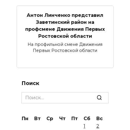
Антон Линченко представил
Заветинский район на
профсмене Движения Первых
Ростовской области
На профильной смене Движения
Первых Ростовской области
Поиск
Search
for:
Пн
Вт
Ср
Чт
Пт
Сб
Вс
1
2