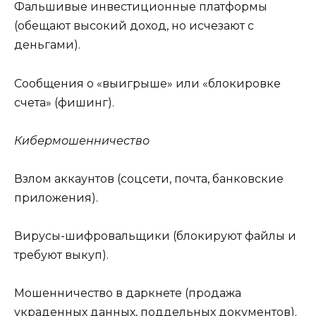
Фальшивые инвестиционные платформы
(обещают высокий доход, но исчезают с
деньгами).
Сообщения о «выигрыше» или «блокировке
счета» (фишинг).
Кибермошенничество
Взлом аккаунтов (соцсети, почта, банковские
приложения).
Вирусы-шифровальщики (блокируют файлы и
требуют выкуп).
Мошенничество в даркнете (продажа
украденных данных, поддельных документов).