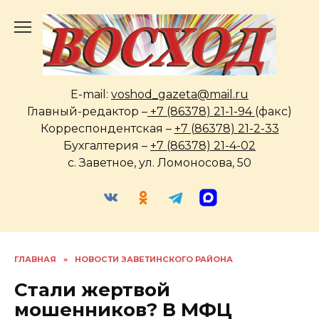
Перейти
к
содержанию
E-mail:
voshod_gazeta@mail.ru
Главный-редактор –
+7 (86378) 21-1-94
(факс)
Корреспондентская –
+7 (86378) 21-2-33
Бухгалтерия –
+7 (86378) 21-4-02
с. Заветное, ул. Ломоносова, 50
ГЛАВНАЯ
»
НОВОСТИ ЗАВЕТИНСКОГО РАЙОНА
Стали жертвой
мошенников? В МФЦ