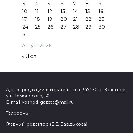
3
4
5
6
7
8
9
10
11
12
13
14
15
16
17
18
19
20
21
22
23
24
25
26
27
28
29
30
31
Август 2026
« Июл
Адрес редакции и издательства: 347430, с. Заветное,
ул. Ломоносова, 50
E-mail: voshod_gazeta@mail.ru
Телефоны:
Главный-редактор (Е.Е. Бардыкова)