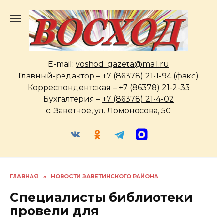
Перейти
к
содержанию
E-mail:
voshod_gazeta@mail.ru
Главный-редактор –
+7 (86378) 21-1-94
(факс)
Корреспондентская –
+7 (86378) 21-2-33
Бухгалтерия –
+7 (86378) 21-4-02
с. Заветное, ул. Ломоносова, 50
ГЛАВНАЯ
»
НОВОСТИ ЗАВЕТИНСКОГО РАЙОНА
Специалисты библиотеки
провели для