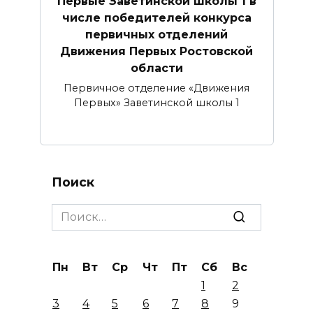
Первые Заветинской школы 1 в
числе победителей конкурса
первичных отделений
Движения Первых Ростовской
области
Первичное отделение «Движения
Первых» Заветинской школы 1
Поиск
Search
for:
Пн
Вт
Ср
Чт
Пт
Сб
Вс
1
2
3
4
5
6
7
8
9