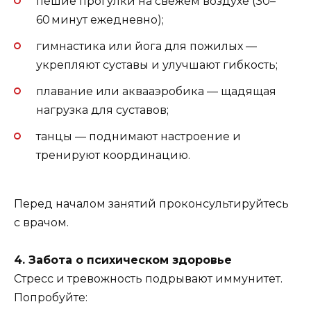
пешие прогулки на свежем воздухе (30–
60 минут ежедневно);
гимнастика или йога для пожилых —
укрепляют суставы и улучшают гибкость;
плавание или аквааэробика — щадящая
нагрузка для суставов;
танцы — поднимают настроение и
тренируют координацию.
Перед началом занятий проконсультируйтесь
с врачом.
4. Забота о психическом здоровье
Стресс и тревожность подрывают иммунитет.
Попробуйте: