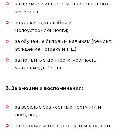
за пример сильного и ответственного
мужчины;
за уроки трудолюбия и
целеустремлённости;
за обучение бытовым навыкам (ремонт,
вождение, готовка и т. д.);
за привитые ценности: честность,
уважение, доброта.
3. За эмоции и воспоминания:
за весёлые совместные прогулки и
поездки;
за истории из его детства и молодости;