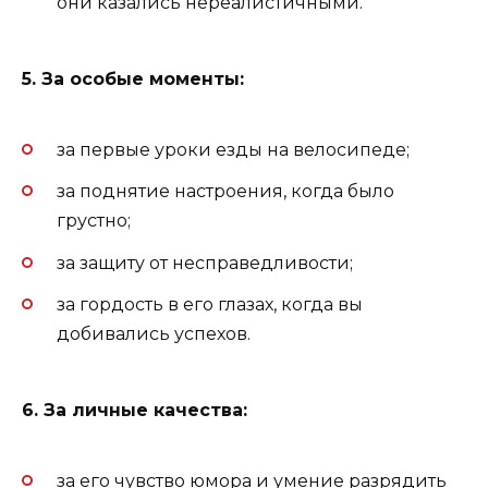
они казались нереалистичными.
5. За особые моменты:
за первые уроки езды на велосипеде;
за поднятие настроения, когда было
грустно;
за защиту от несправедливости;
за гордость в его глазах, когда вы
добивались успехов.
6. За личные качества:
за его чувство юмора и умение разрядить