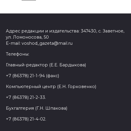
Адрес редакции и издательства: 347430, с. Заветное,
ул. Ломоносова, 50
E-mail: voshod_gazeta@mail.ru
Телефоны:
Главный-редактор (Е.Е. Бардыкова)
+7 (86378) 21-1-94 (факс)
Компьютерный центр (Е.Н. Горковенко)
+7 (86378) 21-2-33.
Бухгалтерия (Г.Н. Шпакова)
+7 (86378) 21-4-02.