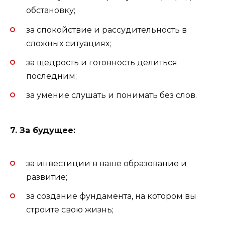
обстановку;
за спокойствие и рассудительность в
сложных ситуациях;
за щедрость и готовность делиться
последним;
за умение слушать и понимать без слов.
7. За будущее:
за инвестиции в ваше образование и
развитие;
за создание фундамента, на котором вы
строите свою жизнь;