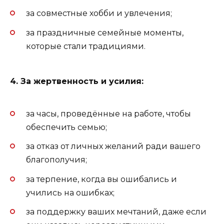
за совместные хобби и увлечения;
за праздничные семейные моменты,
которые стали традициями.
4. За жертвенность и усилия:
за часы, проведённые на работе, чтобы
обеспечить семью;
за отказ от личных желаний ради вашего
благополучия;
за терпение, когда вы ошибались и
учились на ошибках;
за поддержку ваших мечтаний, даже если