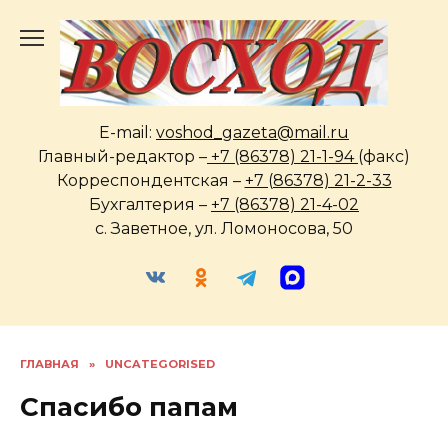
Перейти
к
содержанию
E-mail:
voshod_gazeta@mail.ru
Главный-редактор –
+7 (86378) 21-1-94
(факс)
Корреспондентская –
+7 (86378) 21-2-33
Бухгалтерия –
+7 (86378) 21-4-02
с. Заветное, ул. Ломоносова, 50
ГЛАВНАЯ
»
UNCATEGORISED
Спасибо папам