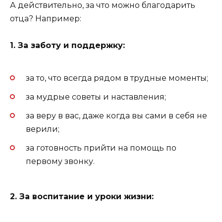
А действительно, за что можно благодарить
отца? Например:
1. За заботу и поддержку:
за то, что всегда рядом в трудные моменты;
за мудрые советы и наставления;
за веру в вас, даже когда вы сами в себя не
верили;
за готовность прийти на помощь по
первому звонку.
2. За воспитание и уроки жизни: