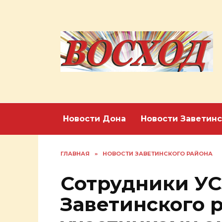
Перейти
к
содержанию
Новости Дона
Новости Заветинс
ГЛАВНАЯ
»
НОВОСТИ ЗАВЕТИНСКОГО РАЙОНА
Сотрудники УС
Заветинского 