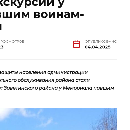
кскурсии у
вшим воинам-
м
ПРОСМОТРОВ
ОПУБЛИКОВАНО
23
04.04.2025
 защиты населения администрации
ального обслуживания района стали
ии Заветинского района у Мемориала павшим