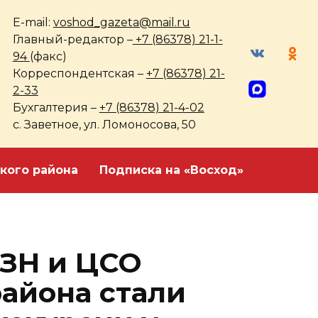
E-mail:
voshod_gazeta@mail.ru
Главный-редактор –
+7 (86378) 21-1-
94
(факс)
Корреспондентская –
+7 (86378) 21-
2-33
Бухгалтерия –
+7 (86378) 21-4-02
с. Заветное, ул. Ломоносова, 50
кого района
Подписка на «Восход»
ЗН и ЦСО
района стали