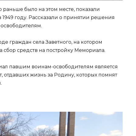
о раньше было на этом месте, показали
 1949 году. Рассказали о принятии решения
освободителям.
де граждан села Заветного, на котором
а сбор средств на постройку Мемориала.
иал павшим воинам-освободителям является
, отдавших жизнь за Родину, которых помнят
.