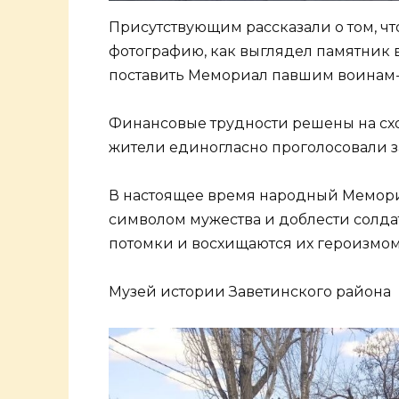
Присутствующим рассказали о том, чт
фотографию, как выглядел памятник в
поставить Мемориал павшим воинам-
Финансовые трудности решены на схо
жители единогласно проголосовали з
В настоящее время народный Мемор
символом мужества и доблести солдат
потомки и восхищаются их героизмом
Музей истории Заветинского района