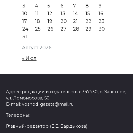
3
4
5
6
7
8
9
10
11
12
13
14
15
16
17
18
19
20
21
22
23
24
25
26
27
28
29
30
31
Август 2026
« Июл
Адрес редакции и издательства: 347430, с. Заветное,
ул. Ломоносова, 50
E-mail: voshod_gazeta@mail.ru
Телефоны:
Главный-редактор (Е.Е. Бардыкова)