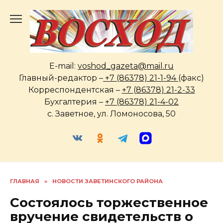
Перейти
к
содержанию
E-mail:
voshod_gazeta@mail.ru
Главный-редактор –
+7 (86378) 21-1-94
(факс)
Корреспондентская –
+7 (86378) 21-2-33
Бухгалтерия –
+7 (86378) 21-4-02
с. Заветное, ул. Ломоносова, 50
ГЛАВНАЯ
»
НОВОСТИ ЗАВЕТИНСКОГО РАЙОНА
Состоялось торжественное
вручение свидетельств о