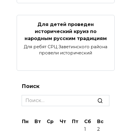
Для детей проведен
исторический круиз по
народным русским традициям
Для ребят СРЦ Заветинского района
провели исторический
Поиск
Search
for:
Пн
Вт
Ср
Чт
Пт
Сб
Вс
1
2