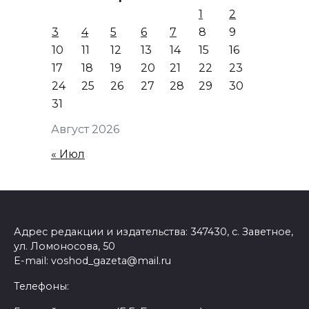
1
2
3
4
5
6
7
8
9
10
11
12
13
14
15
16
17
18
19
20
21
22
23
24
25
26
27
28
29
30
31
Август 2026
« Июл
Адрес редакции и издательства: 347430, с. Заветное,
ул. Ломоносова, 50
E-mail: voshod_gazeta@mail.ru
Телефоны: