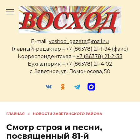
Перейти
к
содержанию
E-mail:
voshod_gazeta@mail.ru
Главный-редактор –
+7 (86378) 21-1-94
(факс)
Корреспондентская –
+7 (86378) 21-2-33
Бухгалтерия –
+7 (86378) 21-4-02
с. Заветное, ул. Ломоносова, 50
ГЛАВНАЯ
»
НОВОСТИ ЗАВЕТИНСКОГО РАЙОНА
Смотр строя и песни,
посвященный 81‑й