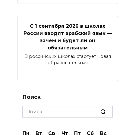
С 1 сентября 2026 в школах
России вводят арабский язык —
зачем и будет ли он
обязательным
В российских школах стартует новая
образовательная
Поиск
Search
for:
Пн
Вт
Ср
Чт
Пт
Сб
Вс