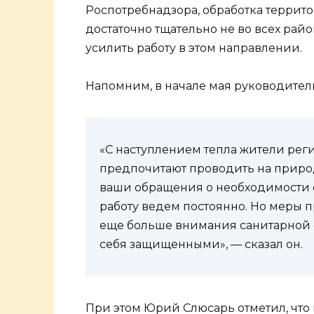
Роспотребнадзора, обработка террит
достаточно тщательно не во всех рай
усилить работу в этом направлении.
Напомним, в начале мая руководитель
«С наступлением тепла жители рег
предпочитают проводить на природ
ваши обращения о необходимости о
работу ведем постоянно. Но меры 
еще больше внимания санитарной о
себя защищенными», — сказал он.
При этом Юрий Слюсарь отметил, что