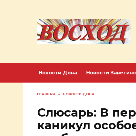
Перейти
к
содержанию
Новости Дона
Новости Заветинс
ГЛАВНАЯ
»
НОВОСТИ ДОНА
Слюсарь: В пе
каникул особо