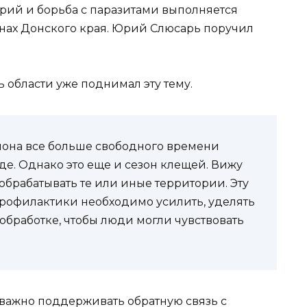
орий и борьба с паразитами выполняется
онах Донского края. Юрий Слюсарь поручил
 области уже поднимал эту тему.
иона все больше свободного времени
е. Однако это еще и сезон клещей. Вижу
брабатывать те или иные территории. Эту
профилактики необходимо усилить, уделять
бработке, чтобы люди могли чувствовать
 важно поддерживать обратную связь с