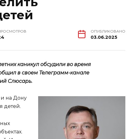
елить
детей
ПРОСМОТРОВ
ОПУБЛИКОВАНО
24
03.06.2025
летних каникул обсудили во время
ообщил в своем Телеграмм-канале
ий Слюсарь.
и на Дону
я детей.
йных
бъектах.