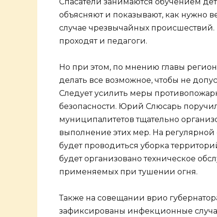
Спасатели занимаются обучением дет
объясняют и показывают, как нужно ве
случае чрезвычайных происшествий.
проходят и педагоги.
Но при этом, по мнению главы регион
делать все возможное, чтобы не допус
Следует усилить меры противопожар
безопасности. Юрий Слюсарь поручил
муниципалитетов тщательно организ
выполнение этих мер. На регулярной
будет проводиться уборка территорий,
будет организовано техническое обс
применяемых при тушении огня.
Также на совещании врио губернатора
зафиксированы инфекционные случаи