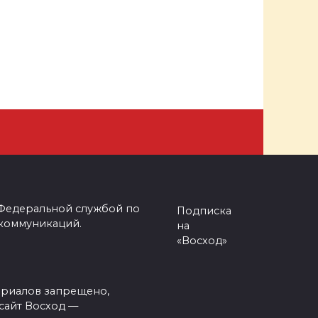
 Федеральной службой по
Подписка
 коммуникаций.
на
«Восход»
ериалов запрещено,
сайт Восход —