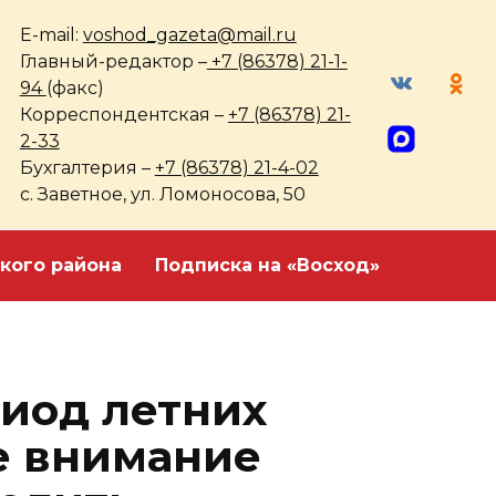
E-mail:
voshod_gazeta@mail.ru
Главный-редактор –
+7 (86378) 21-1-
94
(факс)
Корреспондентская –
+7 (86378) 21-
2-33
Бухгалтерия –
+7 (86378) 21-4-02
с. Заветное, ул. Ломоносова, 50
кого района
Подписка на «Восход»
риод летних
е внимание