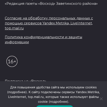
«Редакция газеты «Восход» Заветинского района»
Согласие на обработку персональных данных с
помощью сервисов Yandex.Metrika, LiveInternet,
top.mail.ru
Политика конфиденциальности и защиты
информации
Подписка на «Восход»
Для повышения удобства сайта мы используем cookies
(подробнее). К сайту подключены сервисы Yandex.Metrika,
© 2026 Редакция "Восход"
LiveInternet, top.mail.ru, которые также использует файлы
cookie (подробнее).