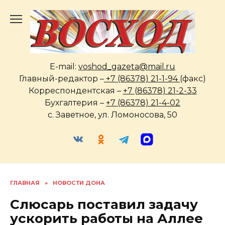
Перейти
к
содержанию
E-mail:
voshod_gazeta@mail.ru
Главный-редактор –
+7 (86378) 21-1-94
(факс)
Корреспондентская –
+7 (86378) 21-2-33
Бухгалтерия –
+7 (86378) 21-4-02
с. Заветное, ул. Ломоносова, 50
ГЛАВНАЯ
»
НОВОСТИ ДОНА
Слюсарь поставил задачу
ускорить работы на Аллее