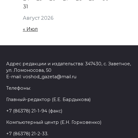
31
Август 2026
« Июл
Адрес редакции и издательства: 347430, с. Заветное,
ул. Ломоносова, 50
E-mail: voshod_gazeta@mail.ru
Телефоны:
Главный-редактор (Е.Е. Бардыкова)
+7 (86378) 21-1-94 (факс)
Компьютерный центр (Е.Н. Горковенко)
+7 (86378) 21-2-33.