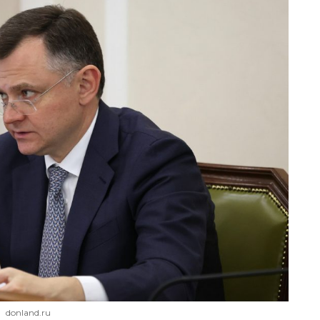
donland.ru