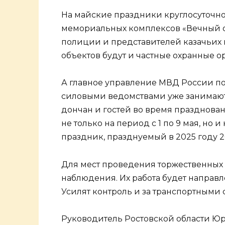
На майские праздники круглосуточно
мемориальных комплексов «Вечный о
полиции и представителей казачьих 
объектов будут и частные охранные о
А главное управление МВД России по
силовыми ведомствами уже занимают
дончан и гостей во время празднова
не только на период с 1 по 9 мая, но
праздник, празднуемый в 2025 году 20
Для мест проведения торжественных 
наблюдения. Их работа будет направ
Усилят контроль и за транспортными 
Руководитель Ростовской области Юр