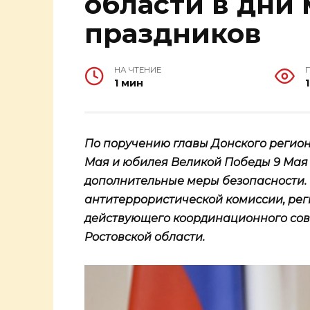
области в дни
праздников
НА ЧТЕНИЕ
1 мин
По поручению главы Донского регио
Мая и юбилея Великой Победы 9 Мая 
дополнительные меры безопасности.
антитеррористической комиссии, рег
действующего координационного со
Ростовской области.