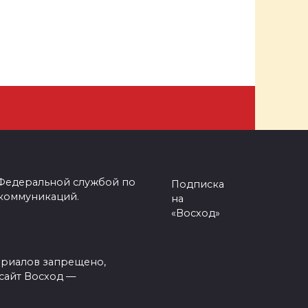
 Федеральной службой по
Подписка
 коммуникаций.
на
«Восход»
ериалов запрещено,
сайт Восход —