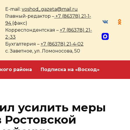
E-mail:
voshod_gazeta@mail.ru
Главный-редактор –
+7 (86378) 21-1-
94
(факс)
Корреспондентская –
+7 (86378) 21-
2-33
Бухгалтерия –
+7 (86378) 21-4-02
с. Заветное, ул. Ломоносова, 50
кого района
Подписка на «Восход»
ил усилить меры
в Ростовской