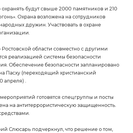
 охранять будут свыше 2000 памятников и 210
гонь». Охрана возложена на сотрудников
народных дружин. Участвовать в охране
рганизации.
 Ростовской области совместно с другими
ся реализацией системы безопасности
ния. Обеспечение безопасности запланировано
 и на Пасху (переходящий христианский
 апреля) .
мероприятий готовятся спецгруппы и посты
лена на антитеррористическую защищенность.
средствами.
ий Слюсарь подчеркнул, что решение о том,