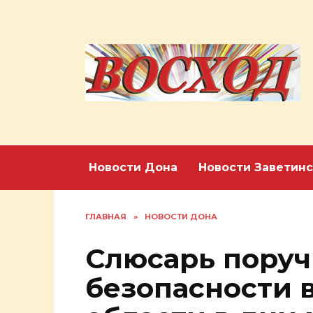
Перейти
к
содержанию
Новости Дона
Новости Заветинс
ГЛАВНАЯ
»
НОВОСТИ ДОНА
Слюсарь поруч
безопасности 