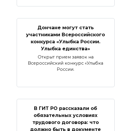
Дончане могут стать
участниками Всероссийского
конкурса «Улыбка России.
Улыбка единства»
Открыт прием заявок на
Всероссийский конкурс «Улыбка
России.
В ГИТ РО рассказали об
обязательных условиях
трудового договора: что
должно быть в документе