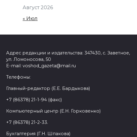
Август 2026
« Июл
Адрес редакции и издательства: 347430, с. Заветное,
ул. Ломоносова, 50
E-mail: voshod_gazeta@mail.ru
Телефоны:
Главный-редактор (Е.Е. Бардыкова)
+7 (86378) 21-1-94 (факс)
Компьютерный центр (Е.Н. Горковенко)
+7 (86378) 21-2-33.
Бухгалтерия (Г.Н. Шпакова)