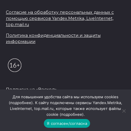
Согласие на обработку персональных данных с
помощью сервисов Yandex.Metrika, LiveInternet,
top.mail.ru
Политика конфиденциальности и защиты
информации
Подписка на «Восход»
Для повышения удобства сайта мы используем cookies
(подробнее). К сайту подключены сервисы Yandex.Metrika,
© 2026 Редакция "Восход"
LiveInternet, top.mail.ru, которые также использует файлы
cookie (подробнее).
Я согласен/согласна