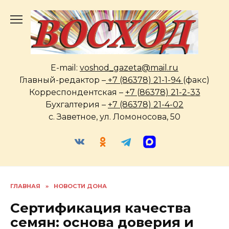
Перейти
к
содержанию
E-mail:
voshod_gazeta@mail.ru
Главный-редактор –
+7 (86378) 21-1-94
(факс)
Корреспондентская –
+7 (86378) 21-2-33
Бухгалтерия –
+7 (86378) 21-4-02
с. Заветное, ул. Ломоносова, 50
ГЛАВНАЯ
»
НОВОСТИ ДОНА
Сертификация качества
семян: основа доверия и