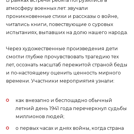
В рамках встречи ребята погрузились в
атмосферу военных лет: звучали
проникновенные стихи и рассказы о войне,
читались книги, повествующие о суровых
испытаниях, выпавших на долю нашего народа.
Через художественные произведения дети
смогли глубже прочувствовать трагедию тех
лет, осознать масштаб пережитой страной беды
и по‑настоящему оценить ценность мирного
времени. Участники мероприятия узнали:
как внезапно и беспощадно обычный
летний день 1941 года перечеркнул судьбы
миллионов людей;
о первых часах и днях войны, когда страна