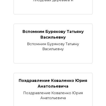
Вспомним Бурякову Татьяну
Васильевну
Вспомним Бурякову Татьяну
Васильевну
Поздравление Коваленко Юрия
Анатольевича
Поздравление Коваленко Юрия
Анатольевича