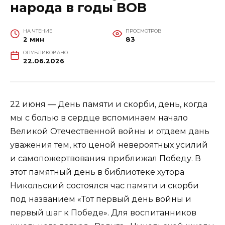
народа в годы ВОВ
НА ЧТЕНИЕ
ПРОСМОТРОВ
2 мин
83
ОПУБЛИКОВАНО
22.06.2026
22 июня — День памяти и скорби, день, когда
мы с болью в сердце вспоминаем начало
Великой Отечественной войны и отдаем дань
уважения тем, кто ценой невероятных усилий
и самопожертвования приближал Победу. В
этот памятный день в библиотеке хутора
Никольский состоялся час памяти и скорби
под названием «Тот первый день войны и
первый шаг к Победе». Для воспитанников