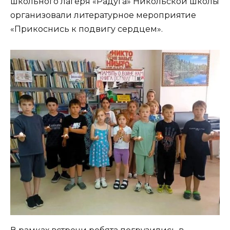
школьного лагеря «Радуга» Никольской школы
организовали литературное мероприятие
«Прикоснись к подвигу сердцем».