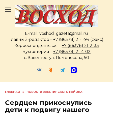
Перейти
к
содержанию
E-mail:
voshod_gazeta@mail.ru
Главный-редактор –
+7 (86378) 21-1-94
(факс)
Корреспондентская –
+7 (86378) 21-2-33
Бухгалтерия –
+7 (86378) 21-4-02
с. Заветное, ул. Ломоносова, 50
ГЛАВНАЯ
»
НОВОСТИ ЗАВЕТИНСКОГО РАЙОНА
Сердцем прикоснулись
дети к подвигу нашего