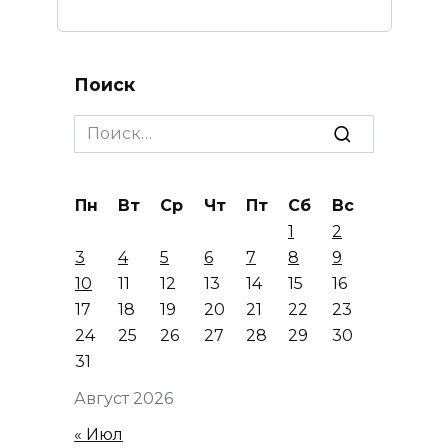
Поиск
Search
for:
Пн
Вт
Ср
Чт
Пт
Сб
Вс
1
2
3
4
5
6
7
8
9
10
11
12
13
14
15
16
17
18
19
20
21
22
23
24
25
26
27
28
29
30
31
Август 2026
« Июл