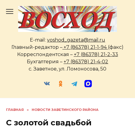
Перейти
к
содержанию
E-mail:
voshod_gazeta@mail.ru
Главный-редактор –
+7 (86378) 21-1-94
(факс)
Корреспондентская –
+7 (86378) 21-2-33
Бухгалтерия –
+7 (86378) 21-4-02
с. Заветное, ул. Ломоносова, 50
ГЛАВНАЯ
»
НОВОСТИ ЗАВЕТИНСКОГО РАЙОНА
С золотой свадьбой