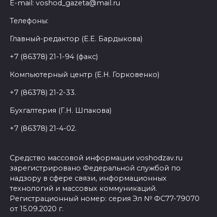
E-mail: voshod_gazeta@mail.ru
Телефоны:
Главный-редактор (Е.Е. Бардыкова)
+7 (86378) 21-1-94 (факс)
Компьютерный центр (Е.Н. Горковенко)
+7 (86378) 21-2-33.
Бухгалтерия (Г.Н. Шпакова)
+7 (86378) 21-4-02.
Средство массовой информации voshodzav.ru
зарегистрировано Федеральной службой по
надзору в сфере связи, информационных
технологий и массовых коммуникаций.
Регистрационный номер: серия Эл № ФС77-79070
от 15.09.2020 г.