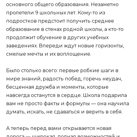
основного общего образования. Незаметно
пролетели 9 школьных лет. Кому-то из
подростков предстоит получить среднее
образование в стенах родной школы, а кто-то
продолжит обучение в других учебных
заведениях. Впереди ждут новые горизонты,
смелые мечты и их воплощение.
Было столько всего: первые робкие шаги в
мире знаний, радость побед, горечь неудач,
бесценная дружба и моменты, которые
навсегда останутся в сердце. Школа подарила
вам не просто факты и формулы — она научила
думать, искать, не сдаваться и верить в себя.
А теперь перед вами открывается новая
дорога — широкая, полная возможностей и