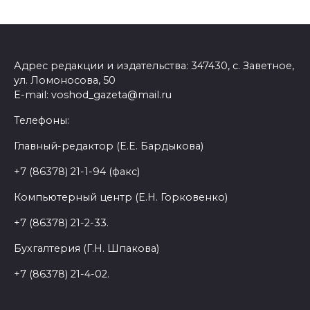
Адрес редакции и издательства: 347430, с. Заветное,
ул. Ломоносова, 50
E-mail: voshod_gazeta@mail.ru
Телефоны:
Главный-редактор (Е.Е. Бардыкова)
+7 (86378) 21-1-94 (факс)
Компьютерный центр (Е.Н. Горковенко)
+7 (86378) 21-2-33.
Бухгалтерия (Г.Н. Шпакова)
+7 (86378) 21-4-02.