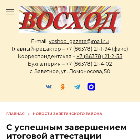
Перейти
к
содержанию
E-mail:
voshod_gazeta@mail.ru
Главный-редактор –
+7 (86378) 21-1-94
(факс)
Корреспондентская –
+7 (86378) 21-2-33
Бухгалтерия –
+7 (86378) 21-4-02
с. Заветное, ул. Ломоносова, 50
ГЛАВНАЯ
»
НОВОСТИ ЗАВЕТИНСКОГО РАЙОНА
С успешным завершением
итоговой аттестации