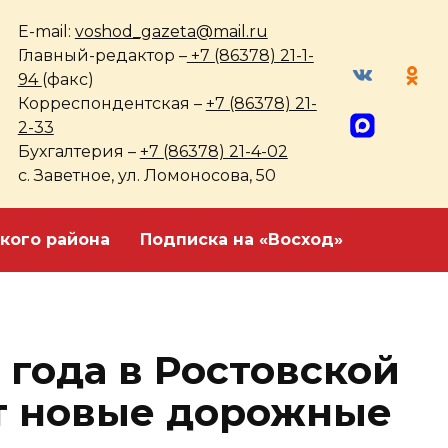
E-mail:
voshod_gazeta@mail.ru
Главный-редактор –
+7 (86378) 21-1-
94
(факс)
Корреспондентская –
+7 (86378) 21-
2-33
Бухгалтерия –
+7 (86378) 21-4-02
с. Заветное, ул. Ломоносова, 50
кого района
Подписка на «Восход»
6 года в Ростовской
т новые дорожные