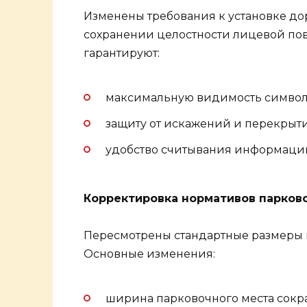
Изменены требования к установке до
сохранении целостности лицевой пов
гарантируют:
максимальную видимость символ
защиту от искажений и перекрыт
удобство считывания информации
Корректировка нормативов парков
Пересмотрены стандартные размеры п
Основные изменения:
ширина парковочного места сокраща