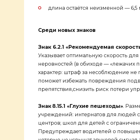
длина остаётся неизменной — 6,5 
Среди новых знаков
Знак 6.2.1 «Рекомендуемая скорос
Указывает оптимальную скорость для
неровностей (в обиходе — «лежачих 
характер: штраф за несоблюдение не
поможет избежать повреждения подв
препятствия,снизить риск потери уп
Знак 8.15.1 «Глухие пешеходы»
. Раз
учреждений: интернатов для людей 
центров; школ для детей с ограниче
Предупреждает водителей о повышен
которые не услышат звуковой сигнал 