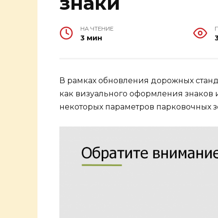
знаки
НА ЧТЕНИЕ
3 мин
В рамках обновления дорожных стан
как визуального оформления знаков 
некоторых параметров парковочных з