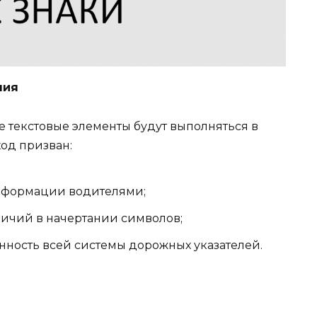
ния
е текстовые элементы будут выполняться в
од призван:
информации водителями;
личий в начертании символов;
нность всей системы дорожных указателей.