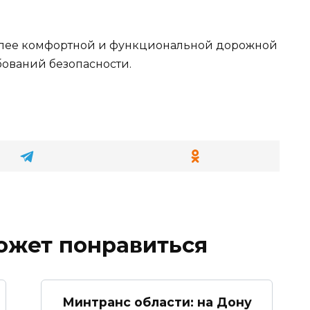
олее комфортной и функциональной дорожной
ований безопасности.
ожет понравиться
Минтранс области: на Дону