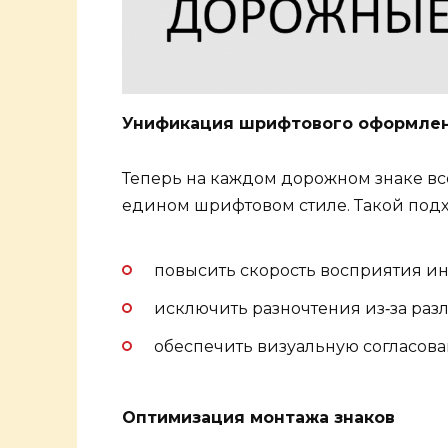
Унификация шрифтового оформле
Теперь на каждом дорожном знаке вс
едином шрифтовом стиле. Такой подх
повысить скорость восприятия 
исключить разночтения из‑за раз
обеспечить визуальную согласова
Оптимизация монтажа знаков