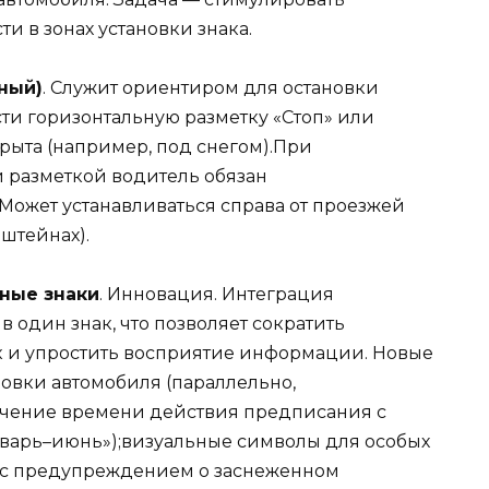
 в зонах установки знака.
ьный)
. Служит ориентиром для остановки
сти горизонтальную разметку «Стоп» или
рыта (например, под снегом).При
 разметкой водитель обязан
Может устанавливаться справа от проезжей
нштейнах).
нные знаки
. Инновация. Интеграция
один знак, что позволяет сократить
к и упростить восприятие информации. Новые
новки автомобиля (параллельно,
ачение времени действия предписания с
нварь–июнь»);визуальные символы для особых
 с предупреждением о заснеженном