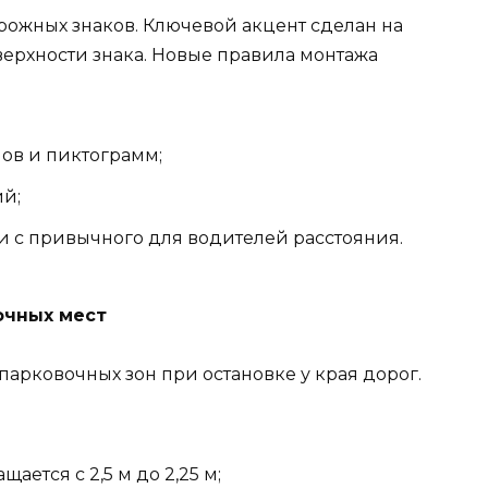
рожных знаков. Ключевой акцент сделан на
ерхности знака. Новые правила монтажа
ов и пиктограмм;
ий;
 с привычного для водителей расстояния.
очных мест
арковочных зон при остановке у края дорог.
ется с 2,5 м до 2,25 м;