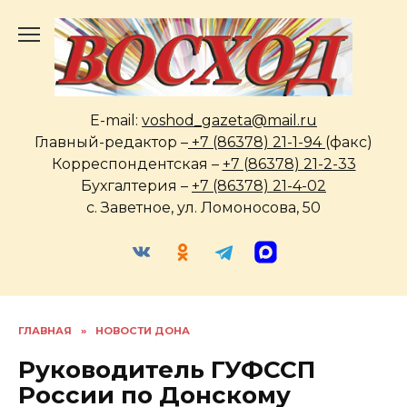
Перейти
к
содержанию
E-mail:
voshod_gazeta@mail.ru
Главный-редактор –
+7 (86378) 21-1-94
(факс)
Корреспондентская –
+7 (86378) 21-2-33
Бухгалтерия –
+7 (86378) 21-4-02
с. Заветное, ул. Ломоносова, 50
ГЛАВНАЯ
»
НОВОСТИ ДОНА
Руководитель ГУФССП
России по Донскому