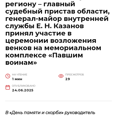
региону – главный
судебный пристав области,
генерал-майор внутренней
службы Е. Н. Казанов
принял участие в
церемонии возложения
венков на мемориальном
комплексе «Павшим
воинам»
НА ЧТЕНИЕ
ПРОСМОТРОВ
1 мин
29
ОПУБЛИКОВАНО
24.06.2025
В «День памяти и скорби» руководитель