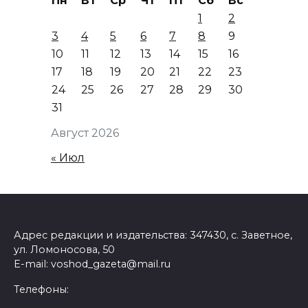
Пн
Вт
Ср
Чт
Пт
Сб
Вс
1
2
3
4
5
6
7
8
9
10
11
12
13
14
15
16
17
18
19
20
21
22
23
24
25
26
27
28
29
30
31
Август 2026
« Июл
Адрес редакции и издательства: 347430, с. Заветное,
ул. Ломоносова, 50
E-mail: voshod_gazeta@mail.ru
Телефоны: