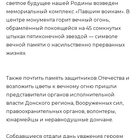
светлое будущее нашей Родины возведен
мемориальный комплекс «Павшим воинам». В
центре монумента горит вечный огонь,
обрамлённый покоящейся на 45 сомкнутых
штыках пятиконечной звездой — символе
вечной памяти о насильственно прерванных
жизнях.
Также почтить память защитников Отечества и
возложить цветы к вечному огню пришли
представители органов исполнительной
власти Донского региона, Вооруженных сил,
правоохранительных органов, волонтеры,
юнармейцы и неравнодушные дончане.
Собравшиеся отдали дань уважения героям