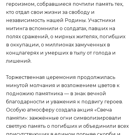
героизмом, собравшиеся почтили память тех,
кто отдал свои жизни за свободу и
независимость нашей Родины. Участники
митинга вспомнили о солдатах, павших на
полях сражений, о мирных жителях, погибших
в оккупации, о миллионах замученных в
концлагерях и умерших в тылу от голода и
лишений.
Торжественная церемония продолжилась
минутой молчания и возложением цветов к
подножию памятника — в знак вечной
благодарности и уважения к подвигу героев.
Особую атмосферу создала акция «Свеча
памяти»: зажжённые огни символизировали
светлую память о погибших и объединили всех
присутствующих в едином порыве скорби и