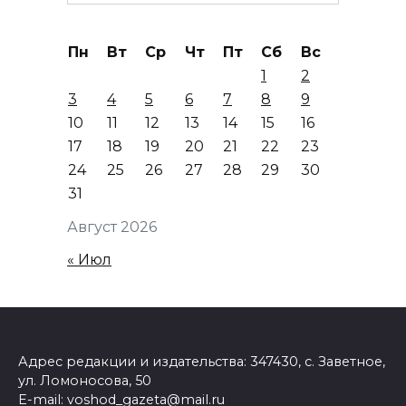
for:
Пн
Вт
Ср
Чт
Пт
Сб
Вс
1
2
3
4
5
6
7
8
9
10
11
12
13
14
15
16
17
18
19
20
21
22
23
24
25
26
27
28
29
30
31
Август 2026
« Июл
Адрес редакции и издательства: 347430, с. Заветное,
ул. Ломоносова, 50
E-mail: voshod_gazeta@mail.ru