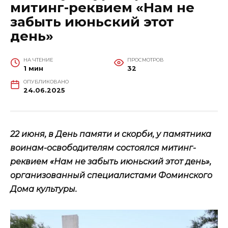
митинг-реквием «Нам не
забыть июньский этот
день»
НА ЧТЕНИЕ
ПРОСМОТРОВ
1 мин
32
ОПУБЛИКОВАНО
24.06.2025
22 июня, в День памяти и скорби, у памятника
воинам-освободителям состоялся митинг-
реквием «Нам не забыть июньский этот день»,
организованный специалистами Фоминского
Дома культуры.