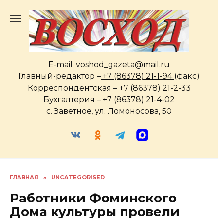
Перейти
к
содержанию
E-mail:
voshod_gazeta@mail.ru
Главный-редактор –
+7 (86378) 21-1-94
(факс)
Корреспондентская –
+7 (86378) 21-2-33
Бухгалтерия –
+7 (86378) 21-4-02
с. Заветное, ул. Ломоносова, 50
ГЛАВНАЯ
»
UNCATEGORISED
Работники Фоминского
Дома культуры провели