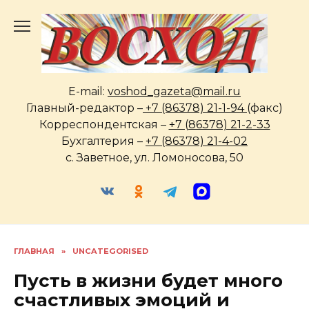
Перейти
к
содержанию
E-mail:
voshod_gazeta@mail.ru
Главный-редактор –
+7 (86378) 21-1-94
(факс)
Корреспондентская –
+7 (86378) 21-2-33
Бухгалтерия –
+7 (86378) 21-4-02
с. Заветное, ул. Ломоносова, 50
ГЛАВНАЯ
»
UNCATEGORISED
Пусть в жизни будет много
счастливых эмоций и