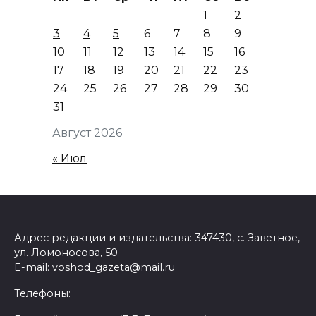
1
2
3
4
5
6
7
8
9
10
11
12
13
14
15
16
17
18
19
20
21
22
23
24
25
26
27
28
29
30
31
Август 2026
« Июл
Адрес редакции и издательства: 347430, с. Заветное,
ул. Ломоносова, 50
E-mail: voshod_gazeta@mail.ru
Телефоны: