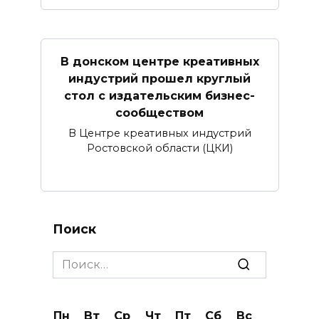
В донском центре креативных
индустрий прошел круглый
стол с издательским бизнес-
сообществом
В Центре креативных индустрий
Ростовской области (ЦКИ)
Поиск
Search
for:
Пн
Вт
Ср
Чт
Пт
Сб
Вс