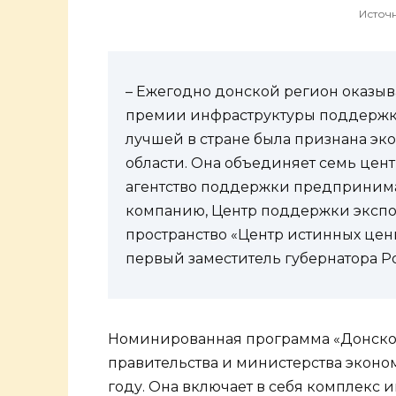
Источн
– Ежегодно донской регион оказыв
премии инфраструктуры поддержки 
лучшей в стране была признана эк
области. Она объединяет семь цен
агентство поддержки предпринима
компанию, Центр поддержки экспор
пространство «Центр истинных ценн
первый заместитель губернатора Р
Номинированная программа «Донско
правительства и министерства эконо
году. Она включает в себя комплекс 