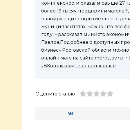
комплексности оказали свыше 27 т
более 19 тысяч предпринимателей,
планирующих открытие своего дела
муниципалитетах. Важно, что все 
году, – рассказал министр экономи
Павлов.Подробнее о доступных про
бизнес» Ростовской области можно у
онлайн-чате на сайте mbrostov.ru ht
«ВКонтакте»
и
Telegram-канале
Оцените статью