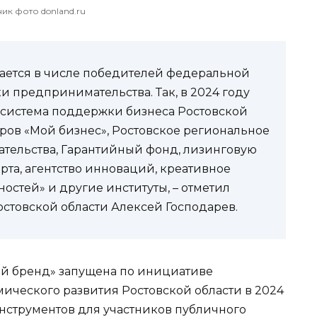
ик фото donland.ru
ается в числе победителей федеральной
предпринимательства. Так, в 2024 году
осистема поддержки бизнеса Ростовской
тров «Мой бизнес», Ростовское региональное
тельства, Гарантийный фонд, лизинговую
та, агентство инноваций, креативное
остей» и другие институты, – отметил
остовской области Алексей Господарев.
й бренд» запущена по инициативе
мического развития Ростовской области в 2024
инструментов для участников публичного