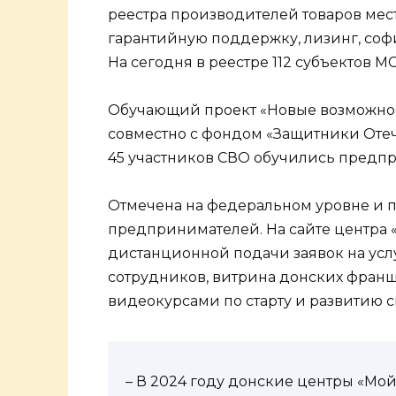
реестра производителей товаров мес
гарантийную поддержку, лизинг, соф
На сегодня в реестре 112 субъектов М
Обучающий проект «Новые возможнос
совместно с фондом «Защитники Отече
45 участников СВО обучились предпр
Отмечена на федеральном уровне и 
предпринимателей. На сайте центра 
дистанционной подачи заявок на усл
сотрудников, витрина донских франш
видеокурсами по старту и развитию с
– В 2024 году донские центры «Мой