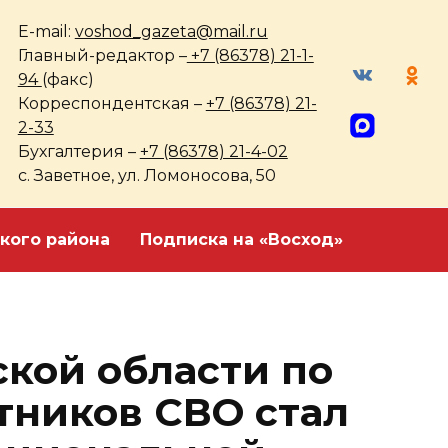
E-mail:
voshod_gazeta@mail.ru
Главный-редактор –
+7 (86378) 21-1-
94
(факс)
Корреспондентская –
+7 (86378) 21-
2-33
Бухгалтерия –
+7 (86378) 21-4-02
с. Заветное, ул. Ломоносова, 50
кого района
Подписка на «Восход»
ской области по
тников СВО стал