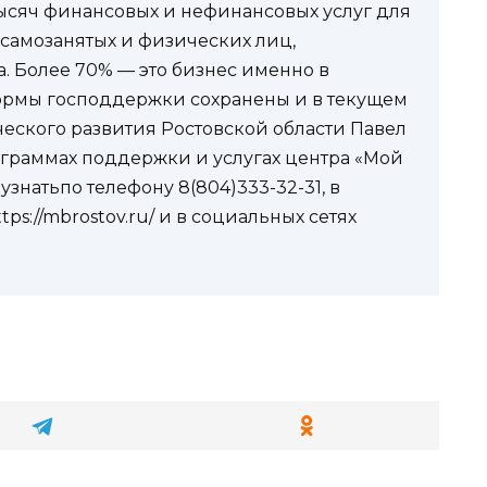
ысяч финансовых и нефинансовых услуг для
 самозанятых и физических лиц,
. Более 70% — это бизнес именно в
формы господдержки сохранены и в текущем
ческого развития Ростовской области Павел
граммах поддержки и услугах центра «Мой
знатьпо телефону 8(804)333-32-31, в
tps://mbrostov.ru/ и в социальных сетях