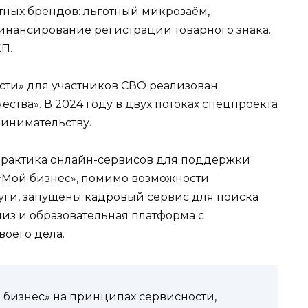
тных брендов: льготный микрозаём,
инансирование регистрации товарного знака.
СП.
ти» для участников СВО реализован
ства». В 2024 году в двух потоках спецпроекта
инимательству.
практика онлайн-сервисов для поддержки
«Мой бизнес», помимо возможности
уги, запущены кадровый сервис для поиска
из и образовательная платформа с
воего дела.
 бизнес» на принципах сервисности,