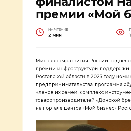
финалистом Н
премии «Мой б
НА ЧТЕНИЕ
2 мин
Минэкономразвития России подвело
премии инфраструктуры поддержки п
Ростовской области в 2025 году ном
предпринимательства: программа об
членов их семей, комплекс инструм
товаропроизводителей «Донской бре
на портале центра «Мой бизнес» Рост