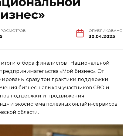
ациональной
изнес»
ПРОСМОТРОВ
ОПУБЛИКОВАНО
15
30.04.2025
 итоги отбора финалистов Национальной
редпринимательства «Мой бизнес». От
инированы сразу три практики поддержки
учения бизнес-навыкам участников СВО и
ентов поддержки и продвижения
нд» и экосистема полезных онлайн-сервисов
овской области.