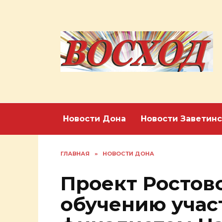
Перейти
к
содержанию
Новости Дона
Новости Заветинс
ГЛАВНАЯ
»
НОВОСТИ ДОНА
Проект Ростов
обучению учас