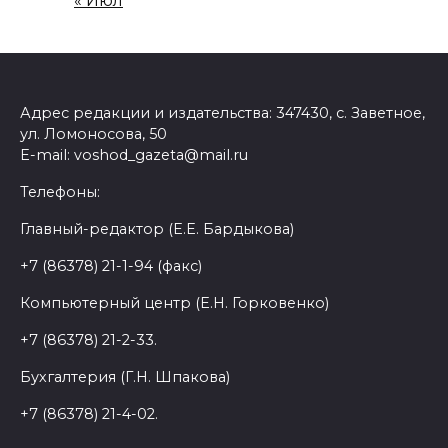
« Июл
Адрес редакции и издательства: 347430, с. Заветное,
ул. Ломоносова, 50
E-mail: voshod_gazeta@mail.ru
Телефоны:
Главный-редактор (Е.Е. Бардыкова)
+7 (86378) 21-1-94 (факс)
Компьютерный центр (Е.Н. Горковенко)
+7 (86378) 21-2-33.
Бухгалтерия (Г.Н. Шпакова)
+7 (86378) 21-4-02.