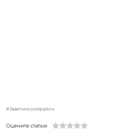
Заветинскийрайон
Оцените статью