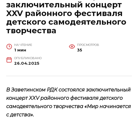
заключительный концерт
XXV районного фестиваля
детского самодеятельного
творчества
НА ЧТЕНИЕ
ПРОСМОТРОВ
1 мин
35
ОПУБЛИКОВАНО
26.04.2025
В Заветинском РДК состоялся заключительный
концерт XXV районного фестиваля детского
самодеятельного творчества «Мир начинается
с детства».