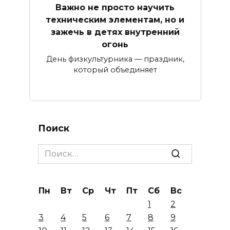
Важно не просто научить
техническим элементам, но и
зажечь в детях внутренний
огонь
День физкультурника — праздник,
который объединяет
Поиск
Search
for:
Пн
Вт
Ср
Чт
Пт
Сб
Вс
1
2
3
4
5
6
7
8
9