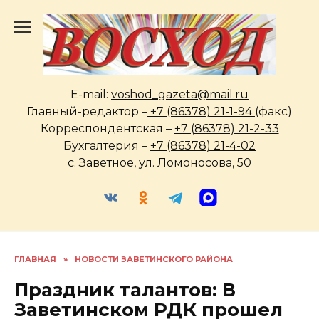
Перейти
к
содержанию
E-mail:
voshod_gazeta@mail.ru
Главный-редактор –
+7 (86378) 21-1-94
(факс)
Корреспондентская –
+7 (86378) 21-2-33
Бухгалтерия –
+7 (86378) 21-4-02
с. Заветное, ул. Ломоносова, 50
ГЛАВНАЯ
»
НОВОСТИ ЗАВЕТИНСКОГО РАЙОНА
Праздник талантов: В
Заветинском РДК прошел