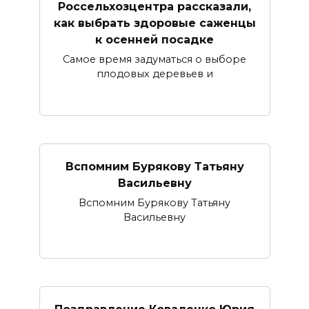
Россельхозцентра рассказали,
как выбрать здоровые саженцы
к осенней посадке
Самое время задуматься о выборе
плодовых деревьев и
Вспомним Бурякову Татьяну
Васильевну
Вспомним Бурякову Татьяну
Васильевну
Поздравление Коваленко Юрия