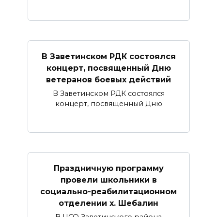
В Заветинском РДК состоялся
концерт, посвященный Дню
ветеранов боевых действий
В Заветинском РДК состоялся
концерт, посвящённый Дню
Праздничную программу
провели школьники в
социально-реабилитационном
отделении х. Шебалин
В ЦСО Заветинского района