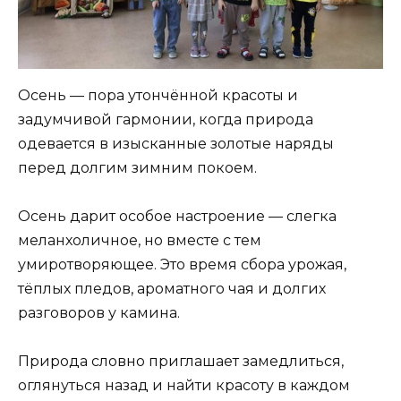
Осень — пора утончённой красоты и
задумчивой гармонии, когда природа
одевается в изысканные золотые наряды
перед долгим зимним покоем.
Осень дарит особое настроение — слегка
меланхоличное, но вместе с тем
умиротворяющее. Это время сбора урожая,
тёплых пледов, ароматного чая и долгих
разговоров у камина.
Природа словно приглашает замедлиться,
оглянуться назад и найти красоту в каждом