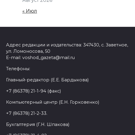
Август 2026
« Июл
Адрес редакции и издательства: 347430, с. Заветное,
ул. Ломоносова, 50
E-mail: voshod_gazeta@mail.ru
Телефоны:
Главный-редактор (Е.Е. Бардыкова)
+7 (86378) 21-1-94 (факс)
Компьютерный центр (Е.Н. Горковенко)
+7 (86378) 21-2-33.
Бухгалтерия (Г.Н. Шпакова)