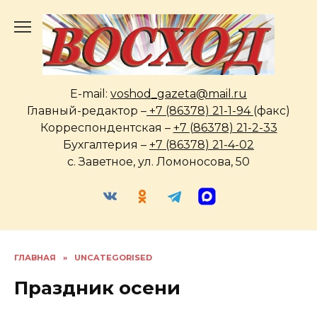
Перейти
к
содержанию
E-mail:
voshod_gazeta@mail.ru
Главный-редактор –
+7 (86378) 21-1-94
(факс)
Корреспондентская –
+7 (86378) 21-2-33
Бухгалтерия –
+7 (86378) 21-4-02
с. Заветное, ул. Ломоносова, 50
ГЛАВНАЯ
»
UNCATEGORISED
Праздник осени