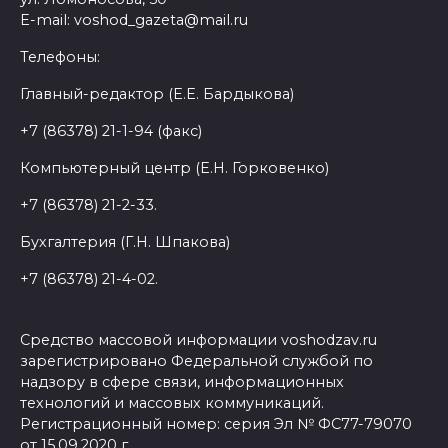
E-mail: voshod_gazeta@mail.ru
Телефоны:
Главный-редактор (Е.Е. Бардыкова)
+7 (86378) 21-1-94 (факс)
Компьютерный центр (Е.Н. Горковенко)
+7 (86378) 21-2-33.
Бухгалтерия (Г.Н. Шпакова)
+7 (86378) 21-4-02.
Средство массовой информации voshodzav.ru
зарегистрировано Федеральной службой по
надзору в сфере связи, информационных
технологий и массовых коммуникаций.
Регистрационный номер: серия Эл № ФС77-79070
от 15.09.2020 г.