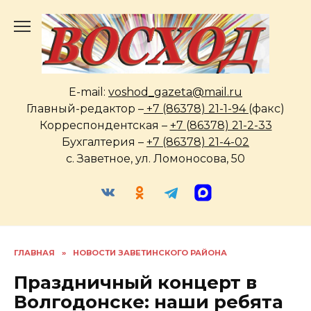
Перейти
к
содержанию
E-mail:
voshod_gazeta@mail.ru
Главный-редактор –
+7 (86378) 21-1-94
(факс)
Корреспондентская –
+7 (86378) 21-2-33
Бухгалтерия –
+7 (86378) 21-4-02
с. Заветное, ул. Ломоносова, 50
ГЛАВНАЯ
»
НОВОСТИ ЗАВЕТИНСКОГО РАЙОНА
Праздничный концерт в
Волгодонске: наши ребята