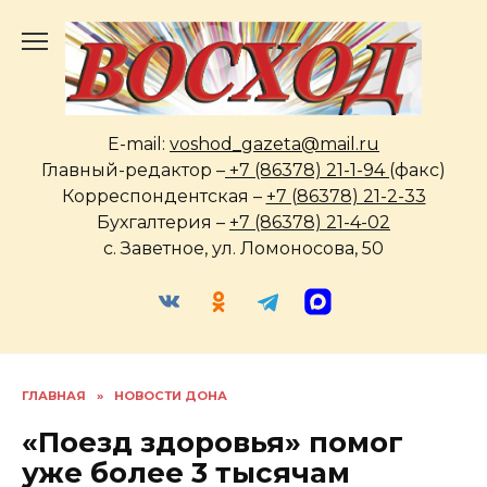
Перейти
к
содержанию
E-mail:
voshod_gazeta@mail.ru
Главный-редактор –
+7 (86378) 21-1-94
(факс)
Корреспондентская –
+7 (86378) 21-2-33
Бухгалтерия –
+7 (86378) 21-4-02
с. Заветное, ул. Ломоносова, 50
ГЛАВНАЯ
»
НОВОСТИ ДОНА
«Поезд здоровья» помог
уже более 3 тысячам