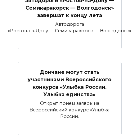
автодороги «Ростов-на-Дону —
Семикаракорск — Волгодонск»
завершат к концу лета
Автодорога
«Ростов‑на‑Дону — Семикаракорск — Волгодонск»
Дончане могут стать
участниками Всероссийского
конкурса «Улыбка России.
Улыбка единства»
Открыт прием заявок на
Всероссийский конкурс «Улыбка
России.