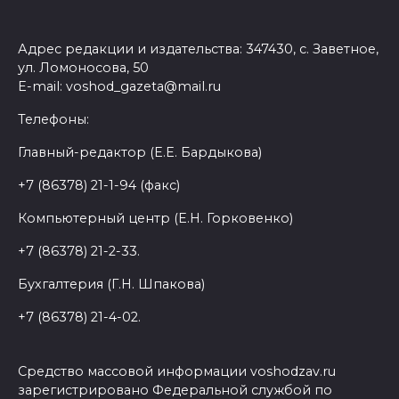
Адрес редакции и издательства: 347430, с. Заветное,
ул. Ломоносова, 50
E-mail: voshod_gazeta@mail.ru
Телефоны:
Главный-редактор (Е.Е. Бардыкова)
+7 (86378) 21-1-94 (факс)
Компьютерный центр (Е.Н. Горковенко)
+7 (86378) 21-2-33.
Бухгалтерия (Г.Н. Шпакова)
+7 (86378) 21-4-02.
Средство массовой информации voshodzav.ru
зарегистрировано Федеральной службой по