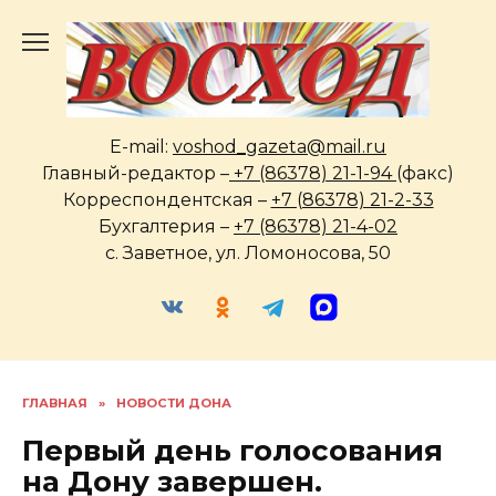
Перейти
к
содержанию
E-mail:
voshod_gazeta@mail.ru
Главный-редактор –
+7 (86378) 21-1-94
(факс)
Корреспондентская –
+7 (86378) 21-2-33
Бухгалтерия –
+7 (86378) 21-4-02
с. Заветное, ул. Ломоносова, 50
ГЛАВНАЯ
»
НОВОСТИ ДОНА
Первый день голосования
на Дону завершен.