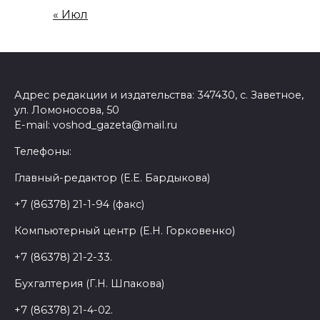
« Июл
Адрес редакции и издательства: 347430, с. Заветное,
ул. Ломоносова, 50
E-mail: voshod_gazeta@mail.ru
Телефоны:
Главный-редактор (Е.Е. Бардыкова)
+7 (86378) 21-1-94 (факс)
Компьютерный центр (Е.Н. Горковенко)
+7 (86378) 21-2-33.
Бухгалтерия (Г.Н. Шпакова)
+7 (86378) 21-4-02.