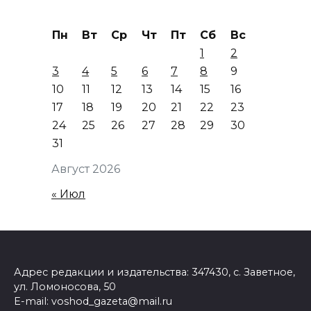
Пн
Вт
Ср
Чт
Пт
Сб
Вс
1
2
3
4
5
6
7
8
9
10
11
12
13
14
15
16
17
18
19
20
21
22
23
24
25
26
27
28
29
30
31
Август 2026
« Июл
Адрес редакции и издательства: 347430, с. Заветное,
ул. Ломоносова, 50
E-mail: voshod_gazeta@mail.ru