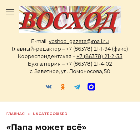
Перейти
к
содержанию
E-mail:
voshod_gazeta@mail.ru
Главный-редактор –
+7 (86378) 21-1-94
(факс)
Корреспондентская –
+7 (86378) 21-2-33
Бухгалтерия –
+7 (86378) 21-4-02
с. Заветное, ул. Ломоносова, 50
ГЛАВНАЯ
»
UNCATEGORISED
«Папа может всё»