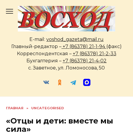
Перейти
к
содержанию
E-mail:
voshod_gazeta@mail.ru
Главный-редактор –
+7 (86378) 21-1-94
(факс)
Корреспондентская –
+7 (86378) 21-2-33
Бухгалтерия –
+7 (86378) 21-4-02
с. Заветное, ул. Ломоносова, 50
ГЛАВНАЯ
»
UNCATEGORISED
«Отцы и дети: вместе мы
сила»