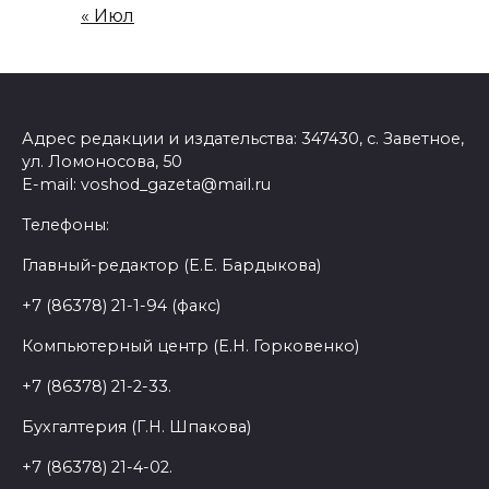
« Июл
Адрес редакции и издательства: 347430, с. Заветное,
ул. Ломоносова, 50
E-mail: voshod_gazeta@mail.ru
Телефоны:
Главный-редактор (Е.Е. Бардыкова)
+7 (86378) 21-1-94 (факс)
Компьютерный центр (Е.Н. Горковенко)
+7 (86378) 21-2-33.
Бухгалтерия (Г.Н. Шпакова)
+7 (86378) 21-4-02.