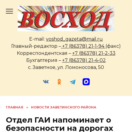
Перейти
к
содержанию
E-mail:
voshod_gazeta@mail.ru
Главный-редактор –
+7 (86378) 21-1-94
(факс)
Корреспондентская –
+7 (86378) 21-2-33
Бухгалтерия –
+7 (86378) 21-4-02
с. Заветное, ул. Ломоносова, 50
ГЛАВНАЯ
»
НОВОСТИ ЗАВЕТИНСКОГО РАЙОНА
Отдел ГАИ напоминает о
безопасности на дорогах