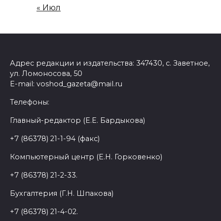
« Июл
Адрес редакции и издательства: 347430, с. Заветное,
ул. Ломоносова, 50
E-mail: voshod_gazeta@mail.ru
Телефоны:
Главный-редактор (Е.Е. Бардыкова)
+7 (86378) 21-1-94 (факс)
Компьютерный центр (Е.Н. Горковенко)
+7 (86378) 21-2-33.
Бухгалтерия (Г.Н. Шпакова)
+7 (86378) 21-4-02.