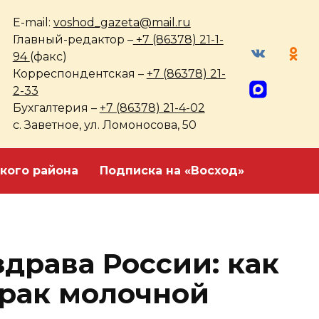
E-mail:
voshod_gazeta@mail.ru
Главный-редактор –
+7 (86378) 21-1-
94
(факс)
Корреспондентская –
+7 (86378) 21-
2-33
Бухгалтерия –
+7 (86378) 21-4-02
с. Заветное, ул. Ломоносова, 50
кого района
Подписка на «Восход»
драва России: как
 рак молочной