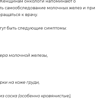
 Женщинам онкологи напоминают о
ь самообследование молочных желез и при
ращаться к врачу.
гут быть следующие симптомы:
ера молочной железы,
ки на коже груди,
из соска (особенно кровянистые),