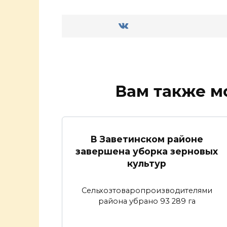
Вам также м
В Заветинском районе
завершена уборка зерновых
культур
Сельхозтоваропроизводителями
района убрано 93 289 га