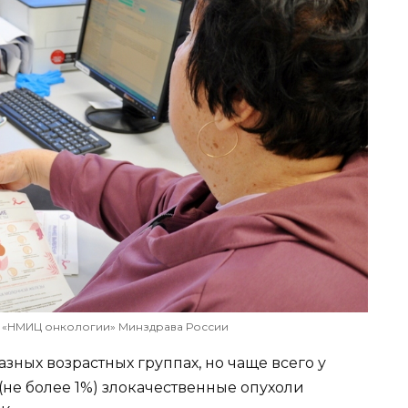
У «НМИЦ онкологии» Минздрава России
зных возрастных группах, но чаще всего у
(не более 1%) злокачественные опухоли