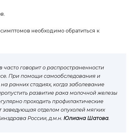
в.
 симптомов необходимо обратиться к
 часто говорит о распространенности
се. При помощи самообследования и
 на ранних стадиях, когда заболевание
 пропустить развитие рака молочной железы
егулярно проходить профилактические
т заведующая отделом опухолей мягких
нздрава России, д.м.н.
Юлиана Шатова
.