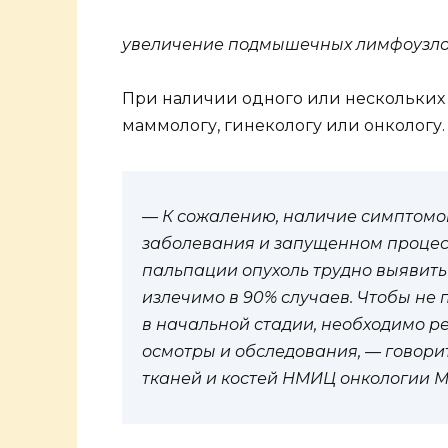
увеличение подмышечных лимфоузло
При наличии одного или нескольких
маммологу, гинекологу или онкологу.
— К сожалению, наличие симптомов
заболевания и запущенном процес
пальпации опухоль трудно выявить
излечимо в 90% случаев. Чтобы не
в начальной стадии, необходимо р
осмотры и обследования, — говори
тканей и костей НМИЦ онкологии Ми