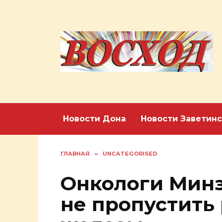
Перейти
к
содержанию
Новости Дона
Новости Заветинс
ГЛАВНАЯ
»
UNCATEGORISED
Онкологи Минз
не пропустить