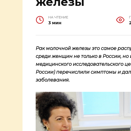
железы
НА ЧТЕНИЕ
3 мин
Рак молочной железы это самое рас
среди женщин не только в России, н
медицинского исследовательского ц
России) перечислили симптомы и да
заболевания.