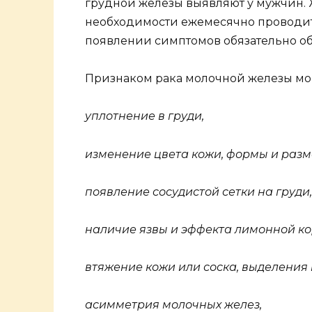
грудной железы выявляют у мужчин.
необходимости ежемесячно проводит
появлении симптомов обязательно об
Признаком рака молочной железы мо
уплотнение в груди,
изменение цвета кожи, формы и разм
появление сосудистой сетки на груди,
наличие язвы и эффекта лимонной кор
втяжение кожи или соска, выделения 
асимметрия молочных желез,