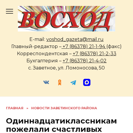
Перейти
к
содержанию
E-mail:
voshod_gazeta@mail.ru
Главный-редактор –
+7 (86378) 21-1-94
(факс)
Корреспондентская –
+7 (86378) 21-2-33
Бухгалтерия –
+7 (86378) 21-4-02
с. Заветное, ул. Ломоносова, 50
ГЛАВНАЯ
»
НОВОСТИ ЗАВЕТИНСКОГО РАЙОНА
Одиннадцатиклассникам
пожелали счастливых