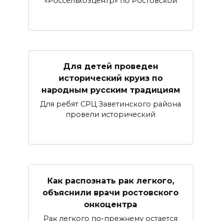
«Россельхозцентр» по Ростовской
Для детей проведен
исторический круиз по
народным русским традициям
Для ребят СРЦ Заветинского района
провели исторический
Как распознать рак легкого,
объяснили врачи ростовского
онкоцентра
Рак легкого по-прежнему остается