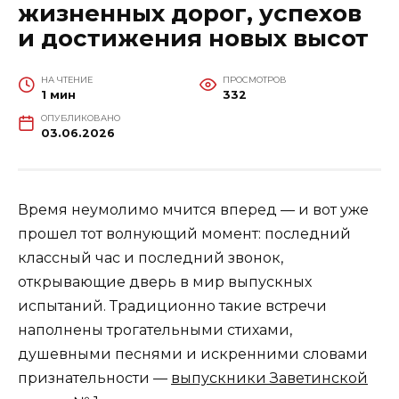
жизненных дорог, успехов
и достижения новых высот
НА ЧТЕНИЕ
ПРОСМОТРОВ
1 мин
332
ОПУБЛИКОВАНО
03.06.2026
Время неумолимо мчится вперед — и вот уже
прошел тот волнующий момент: последний
классный час и последний звонок,
открывающие дверь в мир выпускных
испытаний. Традиционно такие встречи
наполнены трогательными стихами,
душевными песнями и искренними словами
признательности —
выпускники Заветинской