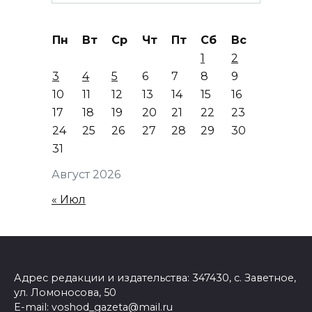
for:
Пн
Вт
Ср
Чт
Пт
Сб
Вс
1
2
3
4
5
6
7
8
9
10
11
12
13
14
15
16
17
18
19
20
21
22
23
24
25
26
27
28
29
30
31
Август 2026
« Июл
Адрес редакции и издательства: 347430, с. Заветное,
ул. Ломоносова, 50
E-mail: voshod_gazeta@mail.ru