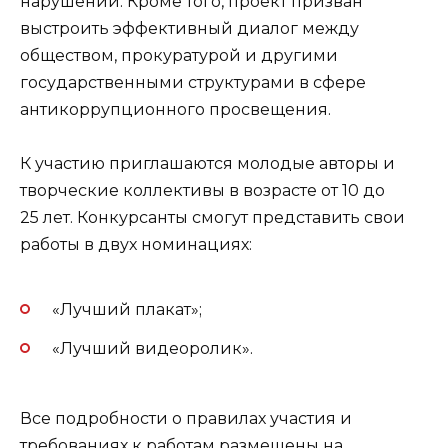
нарушений. Кроме того, проект призван
выстроить эффективный диалог между
обществом, прокуратурой и другими
государственными структурами в сфере
антикоррупционного просвещения.
К участию приглашаются молодые авторы и
творческие коллективы в возрасте от 10 до
25 лет. Конкурсанты смогут представить свои
работы в двух номинациях:
«Лучший плакат»;
«Лучший видеоролик».
Все подробности о правилах участия и
требованиях к работам размещены на