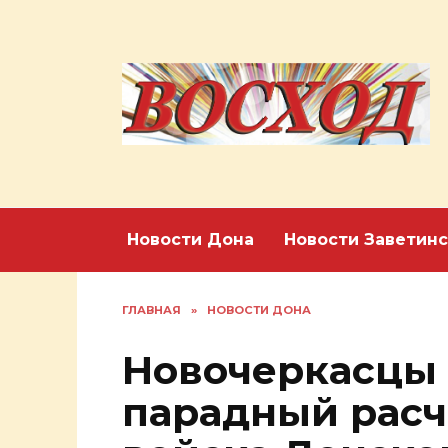
Перейти
к
содержанию
Новости Дона
Новости Заветинс
ГЛАВНАЯ
»
НОВОСТИ ДОНА
Новочеркасцы 
парадный расч