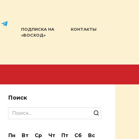
ПОДПИСКА НА
КОНТАКТЫ
«ВОСХОД»
Поиск
Search
for:
Пн
Вт
Ср
Чт
Пт
Сб
Вс