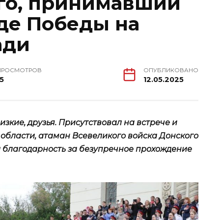
го, принимавший
аде Победы на
ади
ПРОСМОТРОВ
ОПУБЛИКОВАНО
15
12.05.2025
кие, друзья. Присутствовал на встрече и
 области, атаман Всевеликого войска Донского
 благодарность за безупречное прохождение