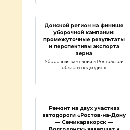
Донской регион на финише
уборочной кампании:
промежуточные результаты
и перспективы экспорта
зерна
Уборочная кампания в Ростовской
области подходит к
Ремонт на двух участках
автодороги «Ростов-на-Дону
— Семикаракорск —
Волгодонск» завершат к