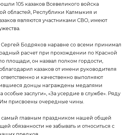
ошли 105 казаков Всевеликого войска
кой областей, Республики Калмыкия и
азаков являются участниками СВО, имеют
ужества.
о Сергей Бодряков наравне со всеми принимал
парадный расчет при прохождении по Красной
о площади, он назвал полком гордости,
поблагодарил казаков от имени руководителя
ответственно и качественно выполняют
ичившиеся донцы награждены медалями
а особые заслуги», «За усердие в службе». Ряду
. Им присвоены очередные чины.
ы самый главным праздником нашей общей
ей обязанности не забывать и относиться с
наших предков.