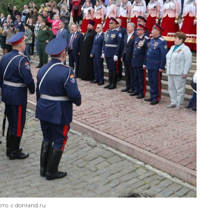
то с donland.ru