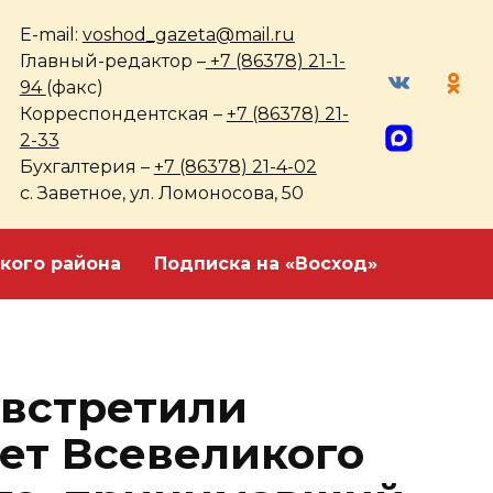
E-mail:
voshod_gazeta@mail.ru
Главный-редактор –
+7 (86378) 21-1-
94
(факс)
Корреспондентская –
+7 (86378) 21-
2-33
Бухгалтерия –
+7 (86378) 21-4-02
с. Заветное, ул. Ломоносова, 50
кого района
Подписка на «Восход»
встретили
ет Всевеликого