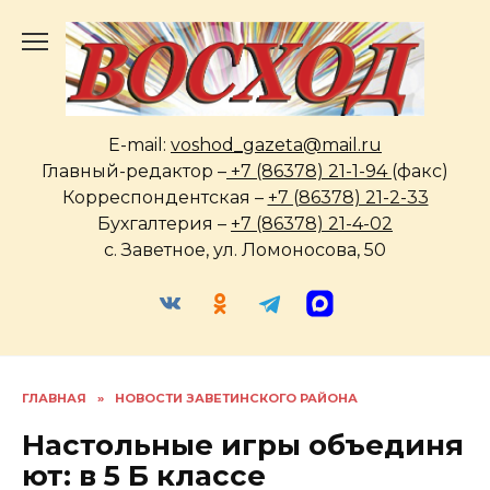
Перейти
к
содержанию
E-mail:
voshod_gazeta@mail.ru
Главный-редактор –
+7 (86378) 21-1-94
(факс)
Корреспондентская –
+7 (86378) 21-2-33
Бухгалтерия –
+7 (86378) 21-4-02
с. Заветное, ул. Ломоносова, 50
ГЛАВНАЯ
»
НОВОСТИ ЗАВЕТИНСКОГО РАЙОНА
Настольные игры объединя
ют: в 5 Б классе