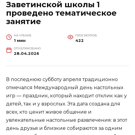
Заветинской школы 1
проведено тематическое
занятие
НА ЧТЕНИЕ
ПРОСМОТРОВ
1 мин
422
ОПУБЛИКОВАНО
28.04.2026
В последнюю субботу апреля традиционно
отмечался Международный день настольных
игр — праздник, который находит отклик как у
детей, так и у взрослых. Эта дата создана для
всех, кто ценит живое общение и
увлекательные настольные развлечения: в этот
день друзья и близкие собираются за одним