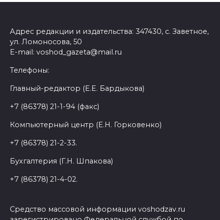
Адрес редакции и издательства: 347430, с. Заветное,
ул. Ломоносова, 50
E-mail: voshod_gazeta@mail.ru
Телефоны:
Главный-редактор (Е.Е. Бардыкова)
+7 (86378) 21-1-94 (факс)
Компьютерный центр (Е.Н. Горковенко)
+7 (86378) 21-2-33.
Бухгалтерия (Г.Н. Шпакова)
+7 (86378) 21-4-02.
Средство массовой информации voshodzav.ru
зарегистрировано Федеральной службой по