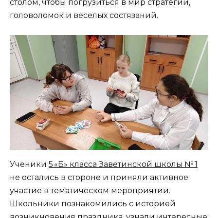
столом, чтобы погрузиться в мир стратегий,
головоломок и веселых состязаний.
Ученики
5 «Б» класса Заветинской школы № 1
не остались в стороне и приняли активное
участие в тематическом мероприятии.
Школьники познакомились с историей
возникновения праздника, узнали интересные