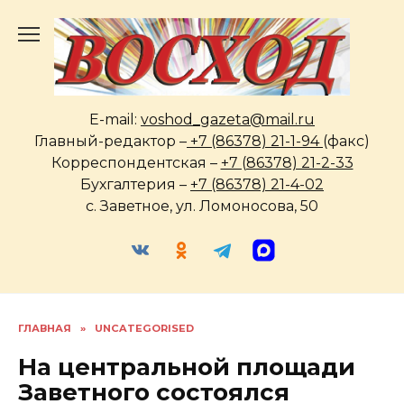
Перейти
к
содержанию
E-mail:
voshod_gazeta@mail.ru
Главный-редактор –
+7 (86378) 21-1-94
(факс)
Корреспондентская –
+7 (86378) 21-2-33
Бухгалтерия –
+7 (86378) 21-4-02
с. Заветное, ул. Ломоносова, 50
ГЛАВНАЯ
»
UNCATEGORISED
На центральной площади
Заветного состоялся