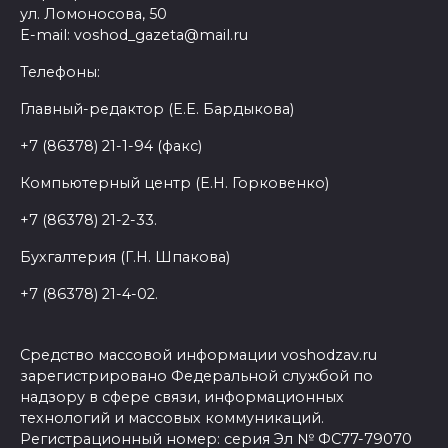
ул. Ломоносова, 50
E-mail: voshod_gazeta@mail.ru
Телефоны:
Главный-редактор (Е.Е. Бардыкова)
+7 (86378) 21-1-94 (факс)
Компьютерный центр (Е.Н. Горковенко)
+7 (86378) 21-2-33.
Бухгалтерия (Г.Н. Шпакова)
+7 (86378) 21-4-02.
Средство массовой информации voshodzav.ru
зарегистрировано Федеральной службой по
надзору в сфере связи, информационных
технологий и массовых коммуникаций.
Регистрационный номер: серия Эл № ФС77-79070